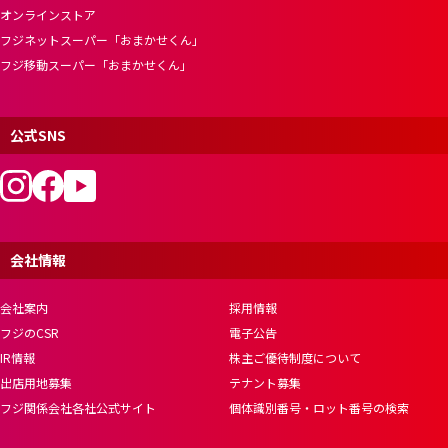
オンラインストア
フジネットスーパー「おまかせくん」
フジ移動スーパー「おまかせくん」
公式SNS
会社情報
会社案内
採用情報
フジのCSR
電子公告
IR情報
株主ご優待制度について
出店用地募集
テナント募集
フジ関係会社各社公式サイト
個体識別番号・ロット番号の検索