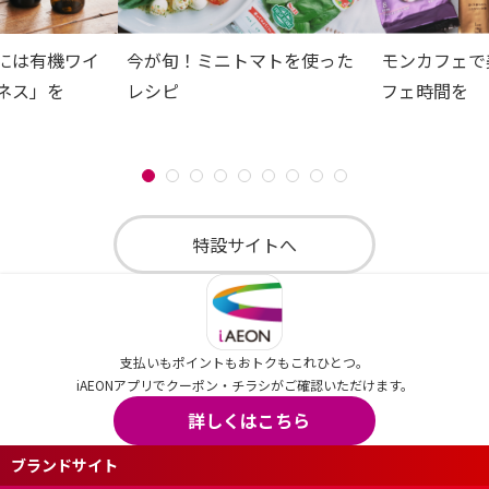
には有機ワイ
今が旬！ミニトマトを使った
モンカフェで
ネス」を
レシピ
フェ時間を
特設サイトへ
支払いもポイントもおトクもこれひとつ。
iAEONアプリでクーポン・チラシがご確認いただけます。
詳しくはこちら
ブランドサイト