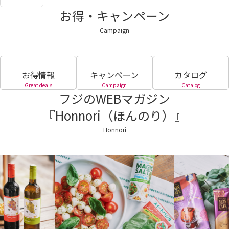
お得・キャンペーン
Campaign
お得情報
キャンペーン
カタログ
Great deals
Campaign
Catalog
フジのWEBマガジン
『Honnori（ほんのり）』
Honnori