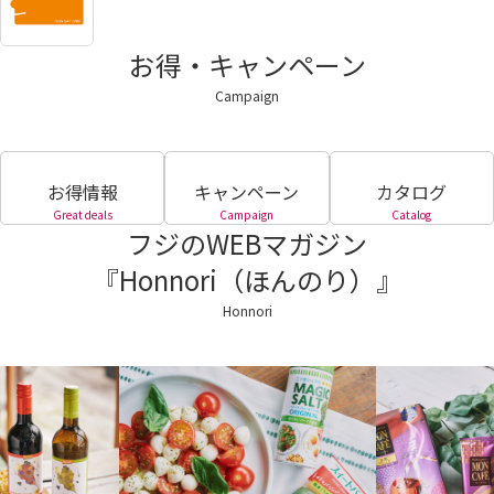
お得・キャンペーン
Campaign
お得情報
キャンペーン
カタログ
Great deals
Campaign
Catalog
フジのWEBマガジン
『Honnori（ほんのり）』
Honnori