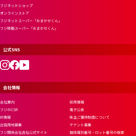
フジネットショップ
オンラインストア
フジネットスーパー「おまかせくん」
フジ移動スーパー「おまかせくん」
公式SNS
会社情報
会社案内
採用情報
フジのCSR
電子公告
IR情報
株主ご優待制度について
出店用地募集
テナント募集
フジ関係会社各社公式サイト
個体識別番号・ロット番号の検索