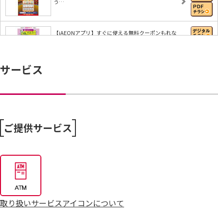
う…
【iAEONアプリ】すぐに使える無料クーポンもれな
く…
サービス
8/4～毎週恒例火曜市
7/25～全力プライス8月号
ご提供サービス
取り扱いサービスアイコンについて