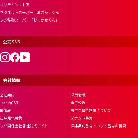
オンラインストア
フジネットスーパー「おまかせくん」
フジ移動スーパー「おまかせくん」
公式SNS
会社情報
会社案内
採用情報
フジのCSR
電子公告
IR情報
株主ご優待制度について
出店用地募集
テナント募集
フジ関係会社各社公式サイト
個体識別番号・ロット番号の検索