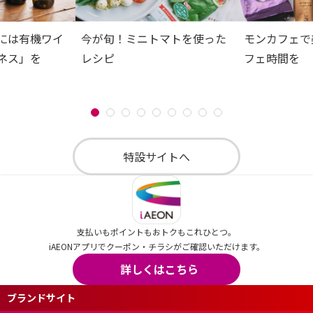
には有機ワイ
今が旬！ミニトマトを使った
モンカフェで
ネス」を
レシピ
フェ時間を
特設サイトへ
支払いもポイントもおトクもこれひとつ。
iAEONアプリでクーポン・チラシがご確認いただけます。
詳しくはこちら
ブランドサイト