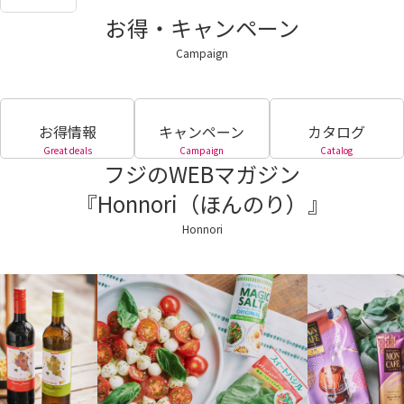
お得・キャンペーン
Campaign
お得情報
キャンペーン
カタログ
Great deals
Campaign
Catalog
フジのWEBマガジン
『Honnori（ほんのり）』
Honnori