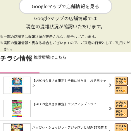
Googleマップで店舗情報を見る
Googleマップの店舗情報では
現在の混雑状況が確認いただけます。
※一部の店舗では混雑状況が表示されない場合もございます。
※実際の混雑情報と異なる場合もございますので、ご来店の目安としてご利用くだ
さい。
チラシ情報
推奨環境はこちら
【iAEON会員さま限定】全員に当たる お盆玉キャ
ン…
【iAEON会員さま限定】ランクアップトライ
ハッぴぃ・ショッぴぃ・フジッぴぃとAR射的で遊ぼ