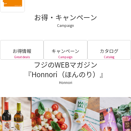
お得・キャンペーン
Campaign
お得情報
キャンペーン
カタログ
Great deals
Campaign
Catalog
フジのWEBマガジン
『Honnori（ほんのり）』
Honnori