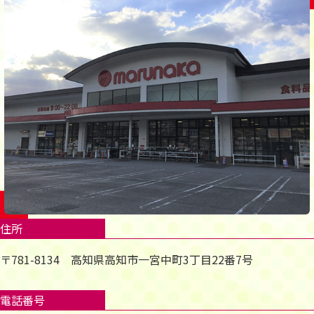
住所
〒781-8134 高知県高知市一宮中町3丁目22番7号
電話番号