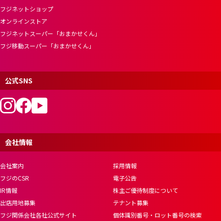
フジネットショップ
オンラインストア
フジネットスーパー「おまかせくん」
フジ移動スーパー「おまかせくん」
公式SNS
会社情報
会社案内
採用情報
フジのCSR
電子公告
IR情報
株主ご優待制度について
出店用地募集
テナント募集
フジ関係会社各社公式サイト
個体識別番号・ロット番号の検索