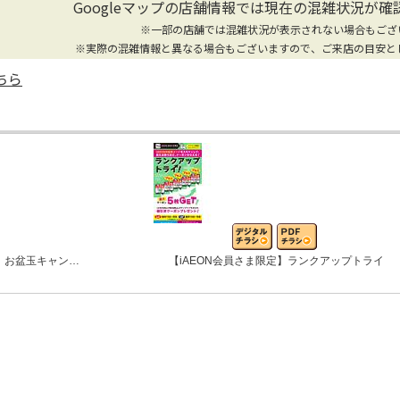
Googleマップの店舗情報では
現在の混雑状況が確
※一部の店舗では混雑状況が表示されない場合もござ
※実際の混雑情報と異なる場合もございますので、ご来店の目安と
ちら
 お盆玉キャン…
【iAEON会員さま限定】ランクアップトライ