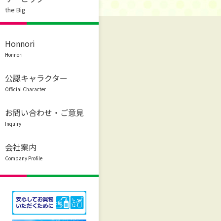
the Big
Honnori
Honnori
公認キャラクター
Official Character
お問い合わせ・ご意見
Inquiry
会社案内
Company Profile