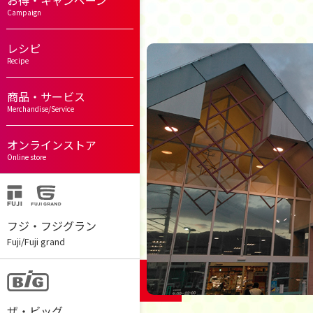
お得・キャンペーン
Campaign
レシピ
Recipe
商品・サービス
Merchandise/Service
オンラインストア
Online store
フジ・フジグラン
Fuji/Fuji grand
ザ・ビッグ