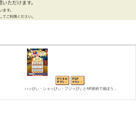
認いただけます。
います。
してご利用ください。
ハッぴぃ・ショッぴぃ・フジッぴぃとAR射的で遊ぼう…