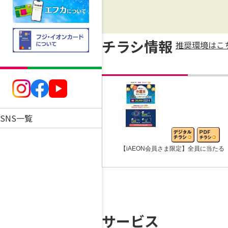
チラシ情報
推奨環境はこ
SNS一覧
【iAEON会員さま限定】全員に当たる
サービス