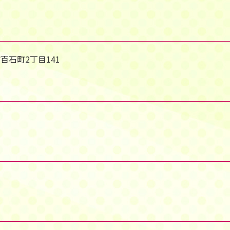
市百石町2丁目141