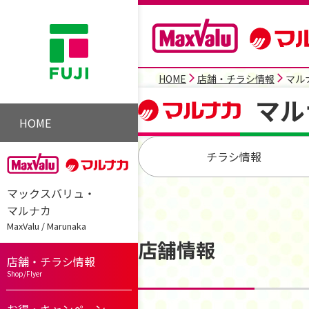
HOME
店舗・チラシ情報
マル
マル
HOME
チラシ情報
マックスバリュ・
マルナカ
MaxValu / Marunaka
店舗情報
店舗・チラシ情報
Shop/Flyer