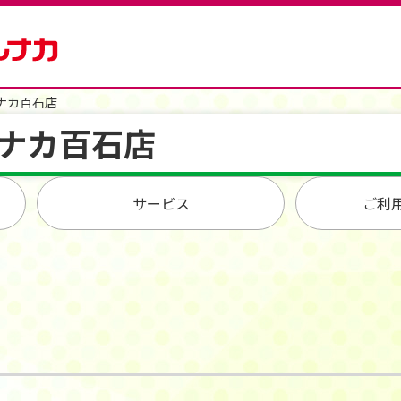
ナカ百石店
ナカ百石店
サービス
ご利