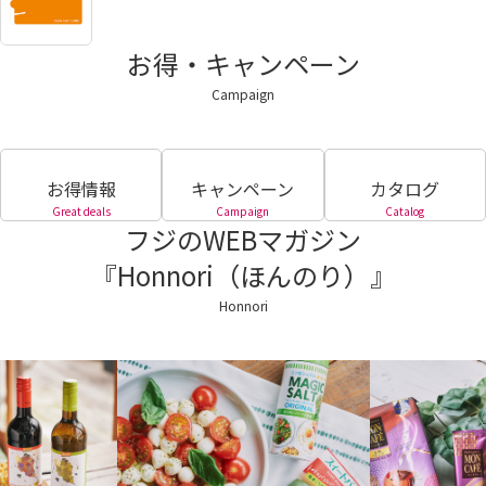
お得・キャンペーン
Campaign
お得情報
キャンペーン
カタログ
Great deals
Campaign
Catalog
フジのWEBマガジン
『Honnori（ほんのり）』
Honnori