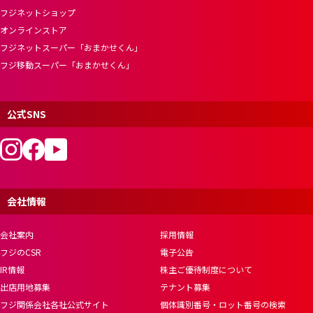
フジネットショップ
オンラインストア
フジネットスーパー「おまかせくん」
フジ移動スーパー「おまかせくん」
公式SNS
会社情報
会社案内
採用情報
フジのCSR
電子公告
IR情報
株主ご優待制度について
出店用地募集
テナント募集
フジ関係会社各社公式サイト
個体識別番号・ロット番号の検索