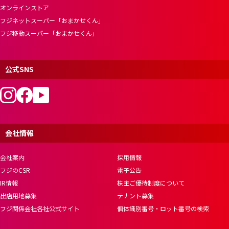
オンラインストア
フジネットスーパー「おまかせくん」
フジ移動スーパー「おまかせくん」
公式SNS
会社情報
会社案内
採用情報
フジのCSR
電子公告
IR情報
株主ご優待制度について
出店用地募集
テナント募集
フジ関係会社各社公式サイト
個体識別番号・ロット番号の検索