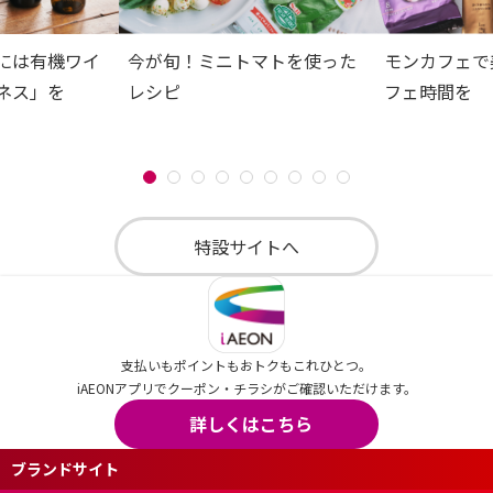
には有機ワイ
今が旬！ミニトマトを使った
モンカフェで
ネス」を
レシピ
フェ時間を
特設サイトへ
支払いもポイントもおトクもこれひとつ。
iAEONアプリでクーポン・チラシがご確認いただけます。
詳しくはこちら
ブランドサイト