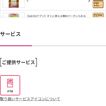
う…
【iAEONアプリ】すぐに使える無料クーポンもれな
く…
サービス
8/6～おうちで味わう夏の贅沢
8/4～毎週恒例火曜市
ご提供サービス
7/25～全力プライス8月号
取り扱いサービスアイコンについて