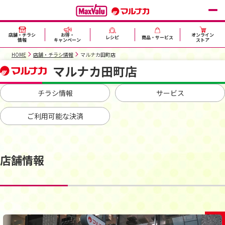
店舗・チラシ
お得・
オンライン
レシピ
商品・サービス
情報
キャンペーン
ストア
HOME
店舗・チラシ情報
マルナカ田町店
マルナカ田町店
チラシ情報
サービス
ご利用可能な決済
店舗情報