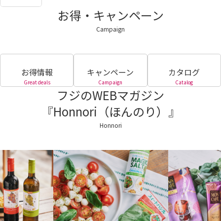
お得・キャンペーン
Campaign
お得情報
キャンペーン
カタログ
Great deals
Campaign
Catalog
フジのWEBマガジン
『Honnori（ほんのり）』
Honnori