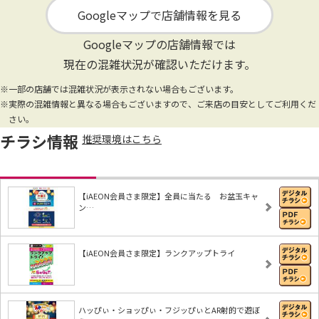
Googleマップで店舗情報を見る
Googleマップの店舗情報では
現在の混雑状況が確認いただけます。
※一部の店舗では混雑状況が表示されない場合もございます。
※実際の混雑情報と異なる場合もございますので、ご来店の目安としてご利用くだ
さい。
チラシ情報
推奨環境はこちら
【iAEON会員さま限定】全員に当たる お盆玉キャ
ン…
【iAEON会員さま限定】ランクアップトライ
ハッぴぃ・ショッぴぃ・フジッぴぃとAR射的で遊ぼ