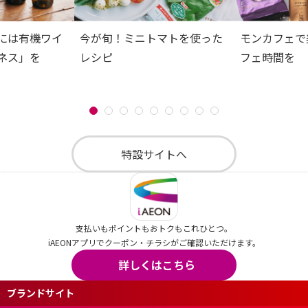
には有機ワイ
今が旬！ミニトマトを使った
モンカフェで
ネス」を
レシピ
フェ時間を
特設サイトへ
支払いもポイントもおトクもこれひとつ。
iAEONアプリでクーポン・チラシがご確認いただけます。
詳しくはこちら
ブランドサイト