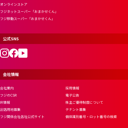
オンラインストア
フジネットスーパー「おまかせくん」
フジ移動スーパー「おまかせくん」
公式SNS
会社情報
会社案内
採用情報
フジのCSR
電子公告
IR情報
株主ご優待制度について
出店用地募集
テナント募集
フジ関係会社各社公式サイト
個体識別番号・ロット番号の検索