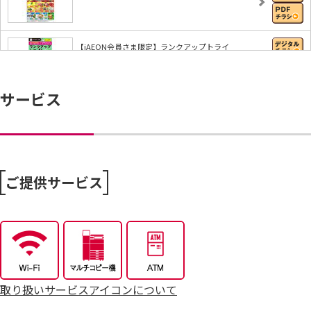
【iAEON会員さま限定】ランクアップトライ
サービス
ハッぴぃ・ショッぴぃ・フジッぴぃとAR射的で遊ぼ
う…
【iAEONアプリ】すぐに使える無料クーポンもれな
く…
ご提供サービス
8/6～おうちで味わう夏の贅沢
8/4～毎週恒例火曜市
取り扱いサービスアイコンについて