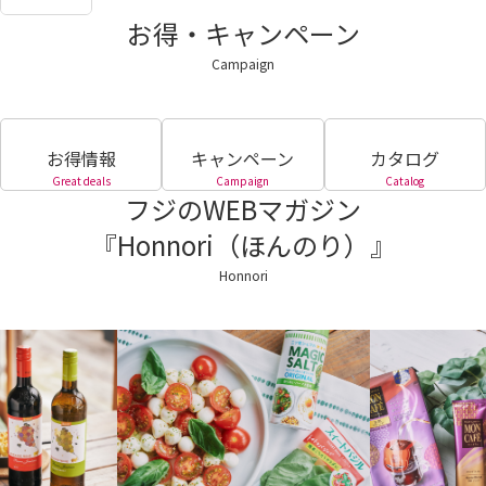
お得・キャンペーン
Campaign
お得情報
キャンペーン
カタログ
Great deals
Campaign
Catalog
フジのWEBマガジン
『Honnori（ほんのり）』
Honnori