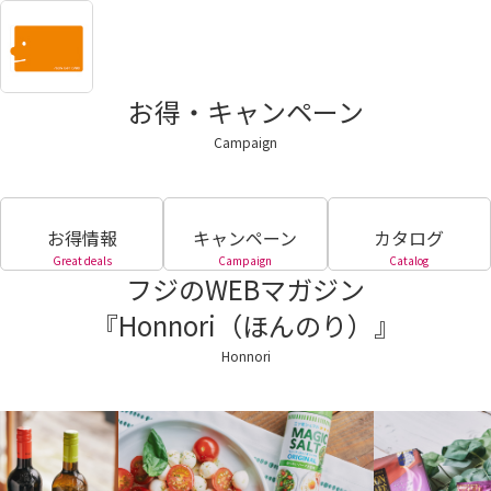
お得・キャンペーン
Campaign
お得情報
キャンペーン
カタログ
Great deals
Campaign
Catalog
フジのWEBマガジン
『Honnori（ほんのり）』
Honnori