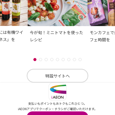
には有機ワイ
今が旬！ミニトマトを使った
モンカフェで
ネス」を
レシピ
フェ時間を
特設サイトへ
支払いもポイントもおトクもこれひとつ。
iAEONアプリでクーポン・チラシがご確認いただけます。