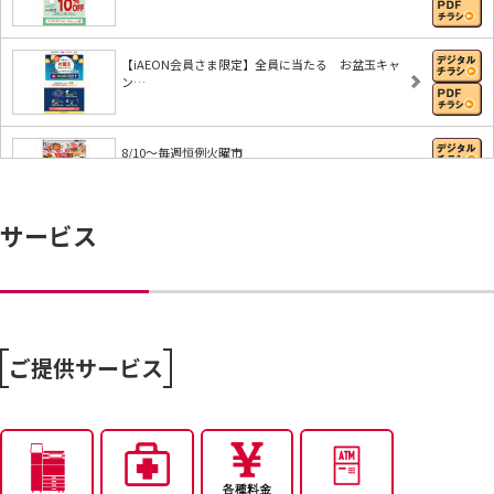
【iAEON会員さま限定】全員に当たる お盆玉キャ
ン…
8/10～毎週恒例火曜市
サービス
【iAEON会員さま限定】ランクアップトライ
ハッぴぃ・ショッぴぃ・フジッぴぃとAR射的で遊ぼ
う…
ご提供サービス
【iAEONアプリ】すぐに使える無料クーポンもれな
く…