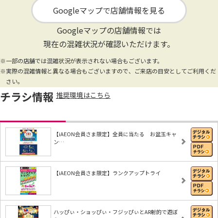
Googleマップで店舗情報を見る
Googleマップの店舗情報では
現在の混雑状況が確認いただけます。
※一部の店舗では混雑状況が表示されない場合もございます。
※実際の混雑情報と異なる場合もございますので、ご来店の目安としてご利用くだ
さい。
チラシ情報
推奨環境はこちら
【iAEON会員さま限定】全員に当たる お盆玉キャ
ン…
【iAEON会員さま限定】ランクアップトライ
ハッぴぃ・ショッぴぃ・フジッぴぃとAR射的で遊ぼ