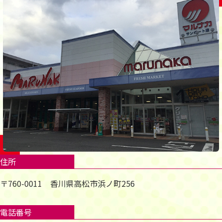
住所
〒760-0011 香川県高松市浜ノ町256
電話番号