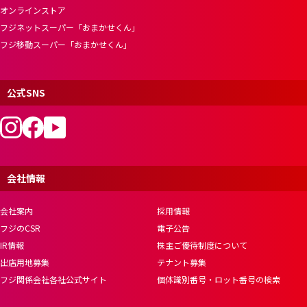
オンラインストア
フジネットスーパー「おまかせくん」
フジ移動スーパー「おまかせくん」
公式SNS
会社情報
会社案内
採用情報
フジのCSR
電子公告
IR情報
株主ご優待制度について
出店用地募集
テナント募集
フジ関係会社各社公式サイト
個体識別番号・ロット番号の検索