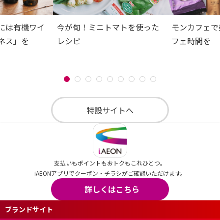
には有機ワイ
今が旬！ミニトマトを使った
モンカフェで
ネス」を
レシピ
フェ時間を
特設サイトへ
支払いもポイントもおトクもこれひとつ。
iAEONアプリでクーポン・チラシがご確認いただけます。
詳しくはこちら
ブランドサイト