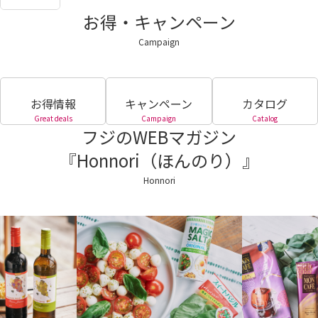
お得・キャンペーン
Campaign
お得情報
キャンペーン
カタログ
Great deals
Campaign
Catalog
フジのWEBマガジン
『Honnori（ほんのり）』
Honnori