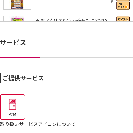
う…
【iAEONアプリ】すぐに使える無料クーポンもれな
く…
サービス
8/4～毎週恒例火曜市
7/25～全力プライス8月号
ご提供サービス
取り扱いサービスアイコンについて