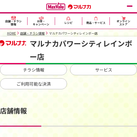
店舗・チラシ
お得・
オンライン
レシピ
商品・サービス
情報
キャンペーン
ストア
HOME
店舗・チラシ情報
マルナカパワーシティレインボー店
マルナカパワーシティレインボ
ー店
チラシ情報
サービス
ご利用可能な決済
店舗情報