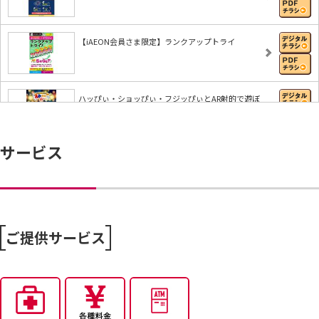
【iAEON会員さま限定】ランクアップトライ
ハッぴぃ・ショッぴぃ・フジッぴぃとAR射的で遊ぼ
う…
サービス
【iAEONアプリ】すぐに使える無料クーポンもれな
く…
8/6～おうちで味わう夏の贅沢
ご提供サービス
8/4～今から活躍する夏アイテム特集