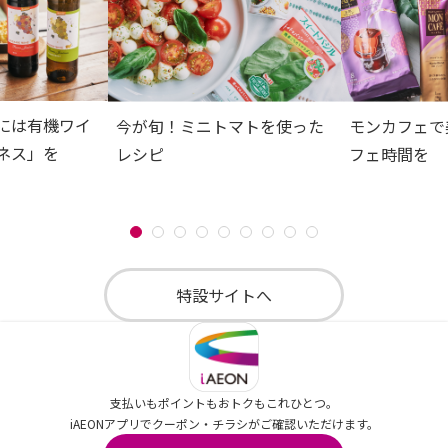
には有機ワイ
今が旬！ミニトマトを使った
モンカフェで
ネス」を
レシピ
フェ時間を
特設サイトへ
支払いもポイントもおトクもこれひとつ。
iAEONアプリでクーポン・チラシがご確認いただけます。