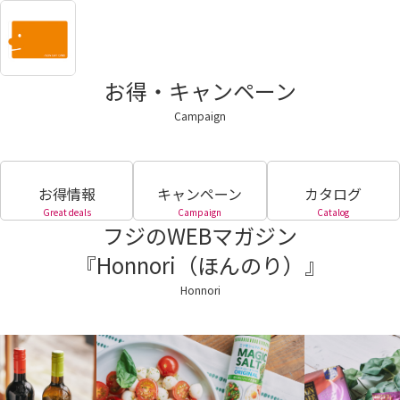
お得・キャンペーン
Campaign
お得情報
キャンペーン
カタログ
Great deals
Campaign
Catalog
フジのWEBマガジン
『Honnori（ほんのり）』
Honnori