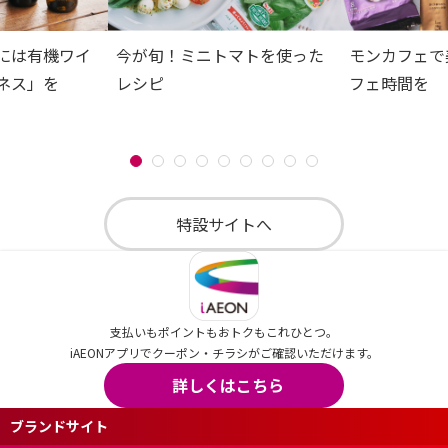
には有機ワイ
今が旬！ミニトマトを使った
モンカフェで
ネス」を
レシピ
フェ時間を
特設サイトへ
支払いもポイントもおトクもこれひとつ。
iAEONアプリでクーポン・チラシがご確認いただけます。
詳しくはこちら
ブランドサイト