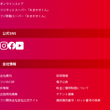
オンラインストア
フジネットスーパー「おまかせくん」
フジ移動スーパー「おまかせくん」
公式SNS
会社情報
会社案内
採用情報
フジのCSR
電子公告
IR情報
株主ご優待制度について
出店用地募集
テナント募集
フジ関係会社各社公式サイト
個体識別番号・ロット番号の検索