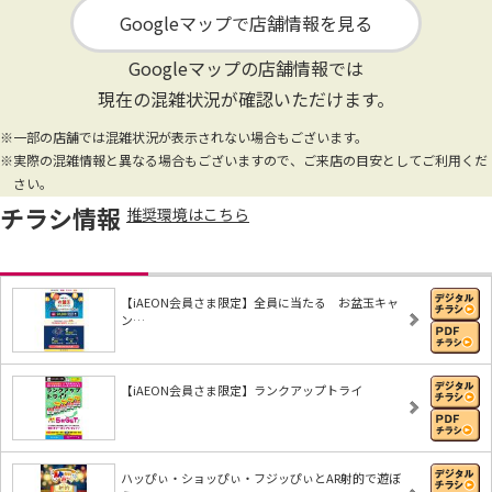
Googleマップで店舗情報を見る
Googleマップの店舗情報では
現在の混雑状況が確認いただけます。
※一部の店舗では混雑状況が表示されない場合もございます。
※実際の混雑情報と異なる場合もございますので、ご来店の目安としてご利用くだ
さい。
チラシ情報
推奨環境はこちら
【iAEON会員さま限定】全員に当たる お盆玉キャ
ン…
【iAEON会員さま限定】ランクアップトライ
ハッぴぃ・ショッぴぃ・フジッぴぃとAR射的で遊ぼ