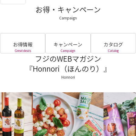
お得・キャンペーン
Campaign
お得情報
キャンペーン
カタログ
Great deals
Campaign
Catalog
フジのWEBマガジン
『Honnori（ほんのり）』
Honnori