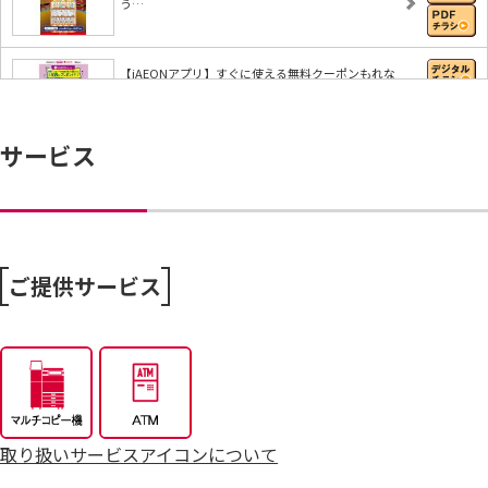
う…
【iAEONアプリ】すぐに使える無料クーポンもれな
く…
サービス
8/6～おうちで味わう夏の贅沢
8/4～毎週恒例火曜市
ご提供サービス
7/25～全力プライス8月号
取り扱いサービスアイコンについて