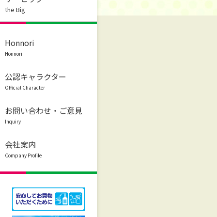
the Big
Honnori
Honnori
公認キャラクター
Official Character
お問い合わせ・ご意見
Inquiry
会社案内
Company Profile