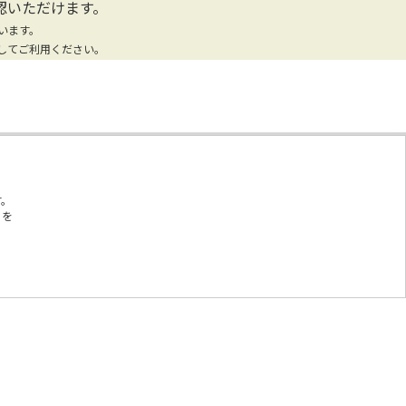
認いただけます。
います。
してご利用ください。
す。
とを