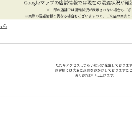
Googleマップの店舗情報では
現在の混雑状況が確
※一部の店舗では混雑状況が表示されない場合もござ
※実際の混雑情報と異なる場合もございますので、ご来店の目安と
ちら
ただ今アクセスしづらい状況が発生しておりま
お客様には大変ご迷惑をおかけしておりますこ
深くお詫び申し上げます。