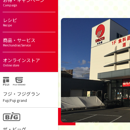
お得・キャンペーン
Campaign
レシピ
Recipe
商品・サービス
Merchandise/Service
オンラインストア
Online store
フジ・フジグラン
Fuji/Fuji grand
ザ・ビッグ