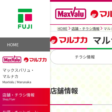
HOME
店舗・チラシ情報
マル
マル
HOME
チラシ情報
マックスバリュ・
マルナカ
MaxValu / Marunaka
店舗情報
店舗・チラシ情報
Shop/Flyer