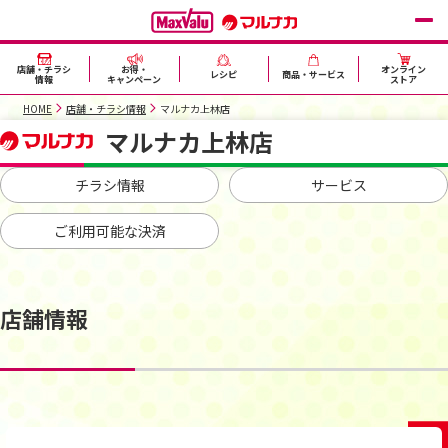
店舗・チラシ
お得・
オンライン
レシピ
商品・サービス
情報
キャンペーン
ストア
HOME
店舗・チラシ情報
マルナカ上林店
マルナカ上林店
チラシ情報
サービス
ご利用可能な決済
店舗情報