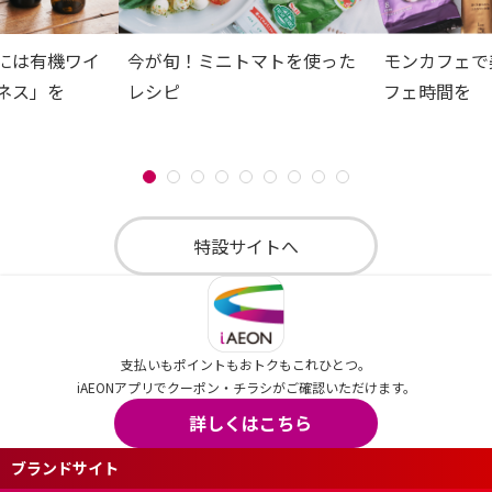
には有機ワイ
今が旬！ミニトマトを使った
モンカフェで
ネス」を
レシピ
フェ時間を
特設サイトへ
支払いもポイントもおトクもこれひとつ。
iAEONアプリでクーポン・チラシがご確認いただけます。
詳しくはこちら
ブランドサイト