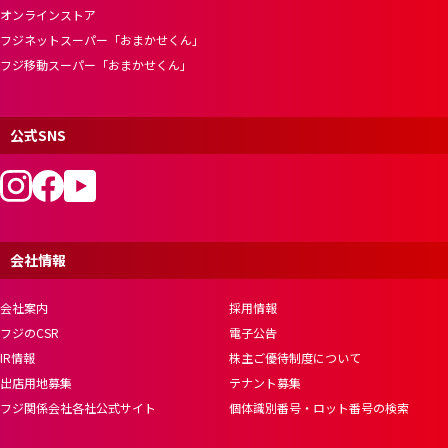
オンラインストア
フジネットスーパー「おまかせくん」
フジ移動スーパー「おまかせくん」
公式SNS
会社情報
会社案内
採用情報
フジのCSR
電子公告
IR情報
株主ご優待制度について
出店用地募集
テナント募集
フジ関係会社各社公式サイト
個体識別番号・ロット番号の検索