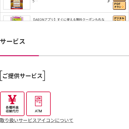
う…
【iAEONアプリ】すぐに使える無料クーポンもれな
く…
サービス
8/6～おうちで味わう夏の贅沢
8/4～毎週恒例火曜市
ご提供サービス
7/25～全力プライス8月号
取り扱いサービスアイコンについて