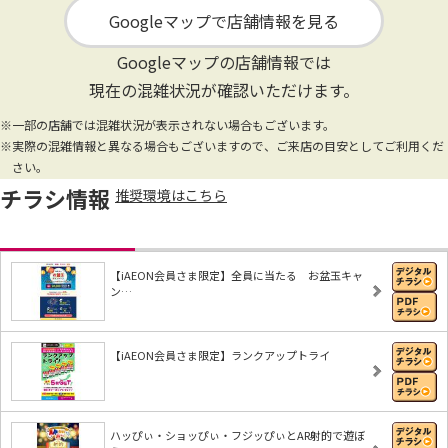
Googleマップで店舗情報を見る
Googleマップの店舗情報では
現在の混雑状況が確認いただけます。
※一部の店舗では混雑状況が表示されない場合もございます。
※実際の混雑情報と異なる場合もございますので、ご来店の目安としてご利用くだ
さい。
チラシ情報
推奨環境はこちら
【iAEON会員さま限定】全員に当たる お盆玉キャ
ン…
【iAEON会員さま限定】ランクアップトライ
ハッぴぃ・ショッぴぃ・フジッぴぃとAR射的で遊ぼ