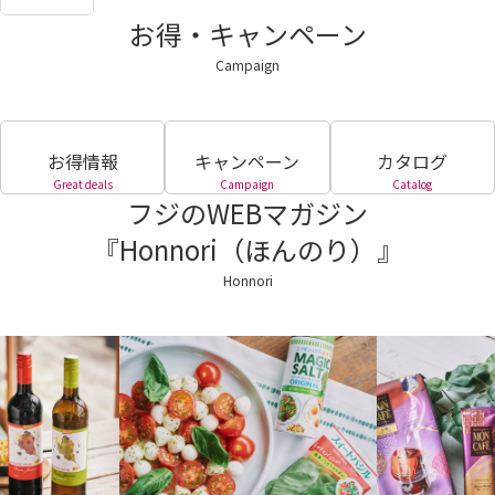
お得・キャンペーン
Campaign
お得情報
キャンペーン
カタログ
Great deals
Campaign
Catalog
フジのWEBマガジン
『Honnori（ほんのり）』
Honnori