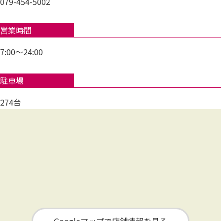
079-454-5002
営業時間
7:00～24:00
駐車場
274台