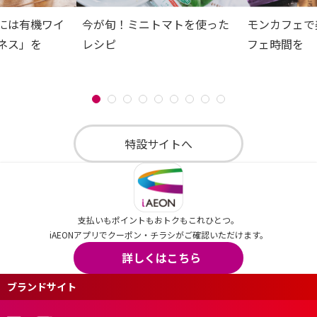
には有機ワイ
今が旬！ミニトマトを使った
モンカフェで
ネス」を
レシピ
フェ時間を
特設サイトへ
支払いもポイントもおトクもこれひとつ。
iAEONアプリでクーポン・チラシがご確認いただけます。
詳しくはこちら
ブランドサイト