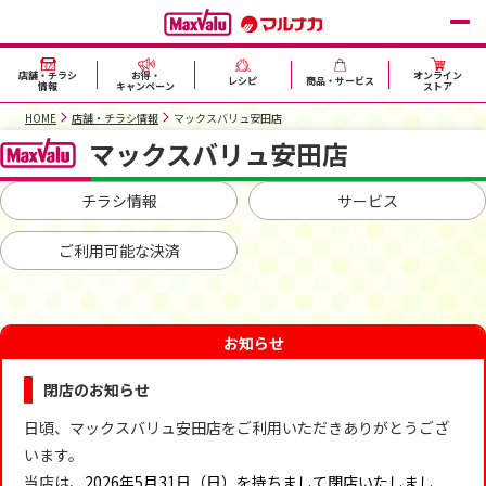
店舗・チラシ
お得・
オンライン
レシピ
商品・サービス
情報
キャンペーン
ストア
HOME
店舗・チラシ情報
マックスバリュ安田店
マックスバリュ安田店
チラシ情報
サービス
ご利用可能な決済
お知らせ
閉店のお知らせ
日頃、マックスバリュ安田店をご利用いただきありがとうござ
います。
当店は、
2026年5月31日（日）を持ちまして閉店いたしまし