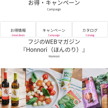
お得・キャンペーン
Campaign
お得情報
キャンペーン
カタログ
Great deals
Campaign
Catalog
フジのWEBマガジン
『Honnori（ほんのり）』
Honnori