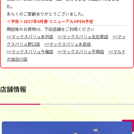
た。
永らくのご愛顧ありがとうございました。
＜予告＞2027年4月春 リニューアルOPEN予定
閉店後のお買物は、下記店舗をご利用ください
>>マックスバリュ友沢店
>>マックスバリュ北在家店
>>マッ
クスバリュ野口店
>>マックスバリュ水足店
>>マックスバリュ今福店
>>マックスバリュ平岡店
>>マルナ
カ加古川店
店舗情報