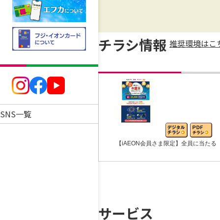
チラシ情報
推奨環境はこ
SNS一覧
【iAEON会員さま限定】全員に当たる
サービス