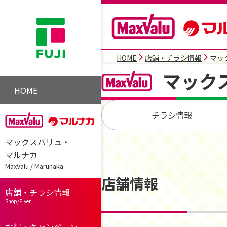
HOME
店舗・チラシ情報
マッ
マック
HOME
チラシ情報
マックスバリュ・
マルナカ
MaxValu / Marunaka
店舗情報
店舗・チラシ情報
Shop/Flyer