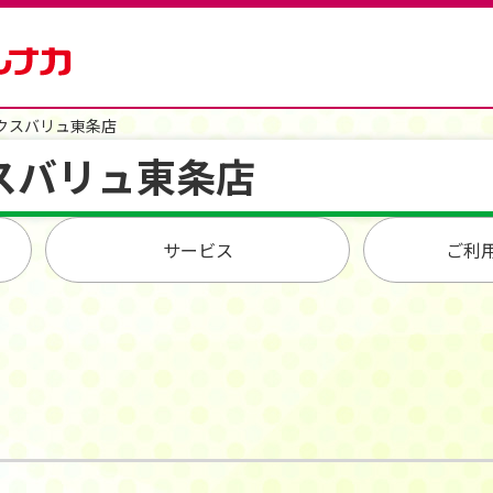
クスバリュ東条店
スバリュ東条店
サービス
ご利