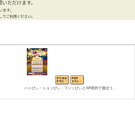
認いただけます。
います。
してご利用ください。
ハッぴぃ・ショッぴぃ・フジッぴぃとAR射的で遊ぼう…