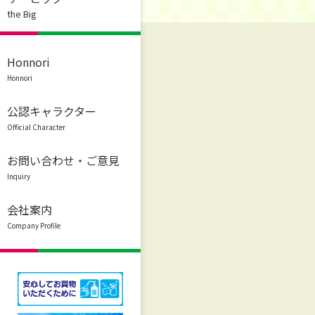
the Big
Honnori
Honnori
公認キャラクター
Official Character
お問い合わせ・ご意見
Inquiry
会社案内
Company Profile