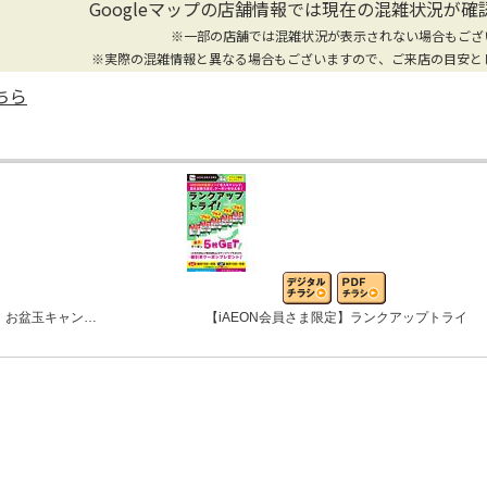
Googleマップの店舗情報では
現在の混雑状況が確
※一部の店舗では混雑状況が表示されない場合もござ
※実際の混雑情報と異なる場合もございますので、ご来店の目安と
ちら
 お盆玉キャン…
【iAEON会員さま限定】ランクアップトライ