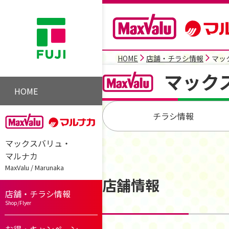
HOME
店舗・チラシ情報
マッ
マック
HOME
チラシ情報
マックスバリュ・
マルナカ
MaxValu / Marunaka
店舗情報
店舗・チラシ情報
Shop/Flyer