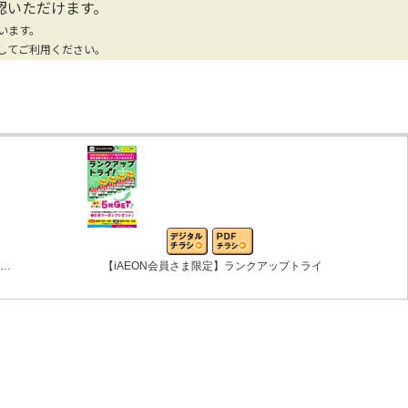
認いただけます。
います。
してご利用ください。
ン…
【iAEON会員さま限定】ランクアップトライ