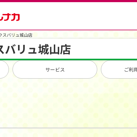
クスバリュ城山店
スバリュ城山店
サービス
ご利