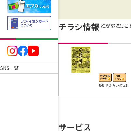
チラシ情報
推奨環境はこ
SNS一覧
8/8 ドえらい値ェ!
サービス