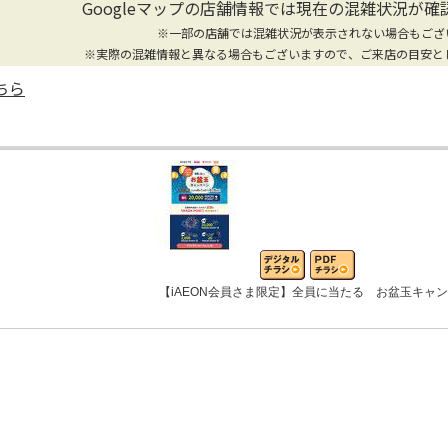
Googleマップの店舗情報では
現在の混雑状況が確
※一部の店舗では混雑状況が表示されない場合もござ
※実際の混雑情報と異なる場合もございますので、ご来店の目安と
ちら
【iAEON会員さま限定】全員に当たる お盆玉キャ