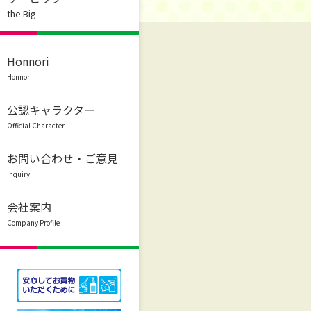
the Big
Honnori
Honnori
公認キャラクター
Official Character
お問い合わせ・ご意見
Inquiry
会社案内
Company Profile