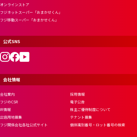
オンラインストア
フジネットスーパー「おまかせくん」
フジ移動スーパー「おまかせくん」
公式SNS
会社情報
会社案内
採用情報
フジのCSR
電子公告
IR情報
株主ご優待制度について
出店用地募集
テナント募集
フジ関係会社各社公式サイト
個体識別番号・ロット番号の検索