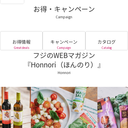
お得・キャンペーン
Campaign
お得情報
キャンペーン
カタログ
Great deals
Campaign
Catalog
フジのWEBマガジン
『Honnori（ほんのり）』
Honnori