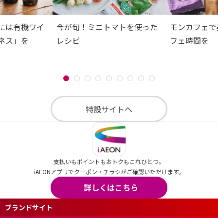
には有機ワイ
今が旬！ミニトマトを使った
モンカフェで
ネス」を
レシピ
フェ時間を
特設サイトへ
支払いもポイントもおトクもこれひとつ。
iAEONアプリでクーポン・チラシがご確認いただけます。
詳しくはこちら
ブランドサイト