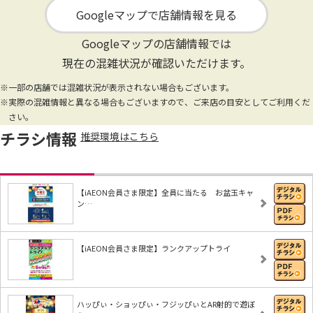
Googleマップで店舗情報を見る
Googleマップの店舗情報では
現在の混雑状況が確認いただけます。
※一部の店舗では混雑状況が表示されない場合もございます。
※実際の混雑情報と異なる場合もございますので、ご来店の目安としてご利用くだ
さい。
チラシ情報
推奨環境はこちら
【iAEON会員さま限定】全員に当たる お盆玉キャ
ン…
【iAEON会員さま限定】ランクアップトライ
ハッぴぃ・ショッぴぃ・フジッぴぃとAR射的で遊ぼ