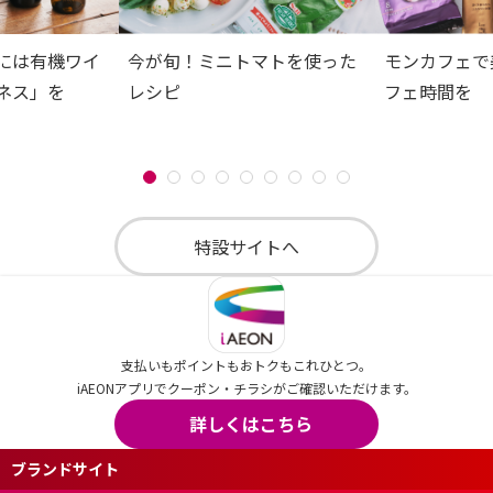
には有機ワイ
今が旬！ミニトマトを使った
モンカフェで
ネス」を
レシピ
フェ時間を
特設サイトへ
支払いもポイントもおトクもこれひとつ。
iAEONアプリでクーポン・チラシがご確認いただけます。
詳しくはこちら
ブランドサイト