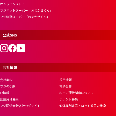
オンラインストア
フジネットスーパー「おまかせくん」
フジ移動スーパー「おまかせくん」
公式SNS
会社情報
会社案内
採用情報
フジのCSR
電子公告
IR情報
株主ご優待制度について
出店用地募集
テナント募集
フジ関係会社各社公式サイト
個体識別番号・ロット番号の検索