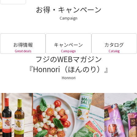
お得・キャンペーン
Campaign
お得情報
キャンペーン
カタログ
Great deals
Campaign
Catalog
フジのWEBマガジン
『Honnori（ほんのり）』
Honnori