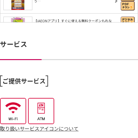
う…
【iAEONアプリ】すぐに使える無料クーポンもれな
く…
サービス
8/6～おうちで味わう夏の贅沢
8/4～毎週恒例火曜市
ご提供サービス
7/25～全力プライス8月号
取り扱いサービスアイコンについて