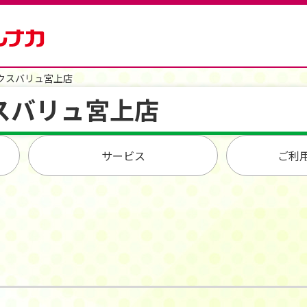
クスバリュ宮上店
スバリュ宮上店
サービス
ご利