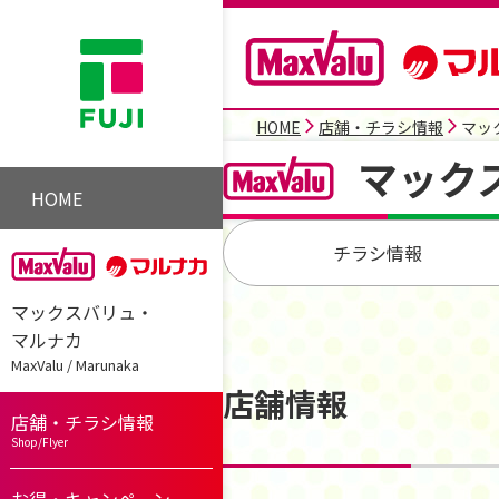
HOME
店舗・チラシ情報
マッ
マック
HOME
チラシ情報
マックスバリュ・
マルナカ
MaxValu / Marunaka
店舗情報
店舗・チラシ情報
Shop/Flyer