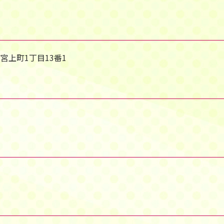
市宮上町1丁目13番1