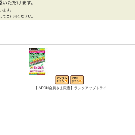
認いただけます。
います。
してご利用ください。
ン…
【iAEON会員さま限定】ランクアップトライ