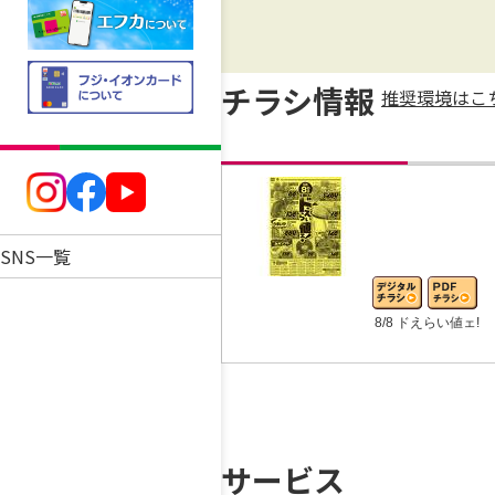
チラシ情報
推奨環境はこ
SNS一覧
8/8 ドえらい値ェ!
サービス