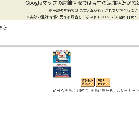
Googleマップの店舗情報では
現在の混雑状況が確
※一部の店舗では混雑状況が表示されない場合もござ
※実際の混雑情報と異なる場合もございますので、ご来店の目安と
ちら
【iAEON会員さま限定】全員に当たる お盆玉キャ