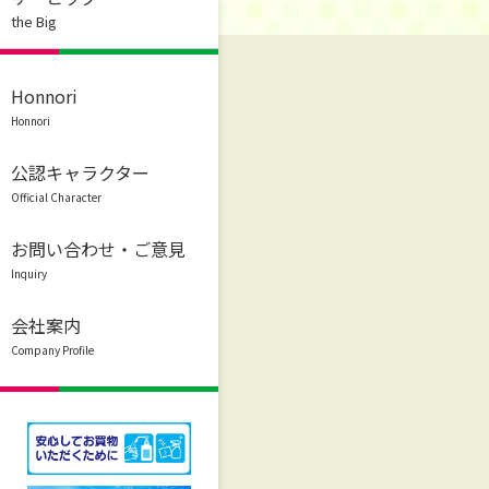
the Big
Honnori
Honnori
公認キャラクター
Official Character
お問い合わせ・ご意見
Inquiry
会社案内
Company Profile