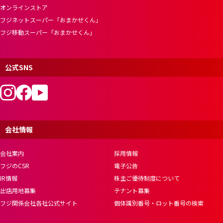
オンラインストア
フジネットスーパー「おまかせくん」
フジ移動スーパー「おまかせくん」
公式SNS
会社情報
会社案内
採用情報
フジのCSR
電子公告
IR情報
株主ご優待制度について
出店用地募集
テナント募集
フジ関係会社各社公式サイト
個体識別番号・ロット番号の検索