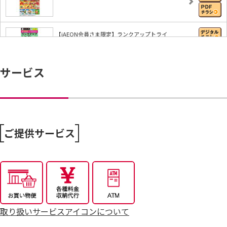
【iAEON会員さま限定】ランクアップトライ
サービス
ハッぴぃ・ショッぴぃ・フジッぴぃとAR射的で遊ぼ
う…
【iAEONアプリ】すぐに使える無料クーポンもれな
く…
ご提供サービス
7/25～全力プライス8月号
取り扱いサービスアイコンについて