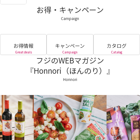
お得・キャンペーン
Campaign
お得情報
キャンペーン
カタログ
Great deals
Campaign
Catalog
フジのWEBマガジン
『Honnori（ほんのり）』
Honnori