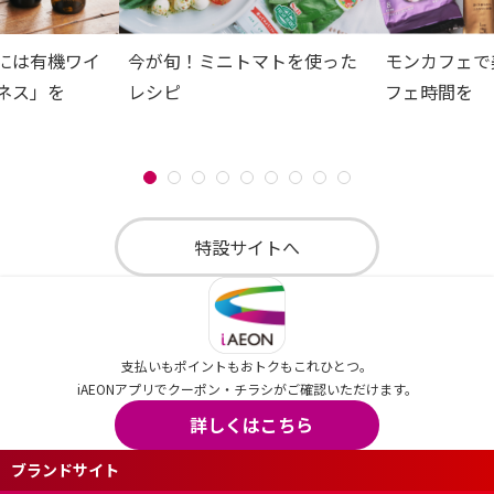
には有機ワイ
今が旬！ミニトマトを使った
モンカフェで
ネス」を
レシピ
フェ時間を
特設サイトへ
支払いもポイントもおトクもこれひとつ。
iAEONアプリでクーポン・チラシがご確認いただけます。
詳しくはこちら
ブランドサイト