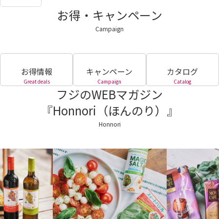
お得・キャンペーン
Campaign
お得情報
キャンペーン
カタログ
Great deals
Campaign
Catalog
フジのWEBマガジン
『Honnori（ほんのり）』
Honnori