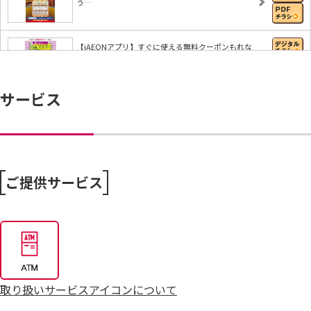
う…
【iAEONアプリ】すぐに使える無料クーポンもれな
く…
サービス
8/6～おうちで味わう夏の贅沢
8/4～毎週恒例火曜市
ご提供サービス
7/25～全力プライス8月号
取り扱いサービスアイコンについて