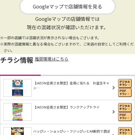
Googleマップで店舗情報を見る
Googleマップの店舗情報では
現在の混雑状況が確認いただけます。
※一部の店舗では混雑状況が表示されない場合もございます。
※実際の混雑情報と異なる場合もございますので、ご来店の目安としてご利用くだ
さい。
チラシ情報
推奨環境はこちら
【iAEON会員さま限定】全員に当たる お盆玉キャ
ン…
【iAEON会員さま限定】ランクアップトライ
ハッぴぃ・ショッぴぃ・フジッぴぃとAR射的で遊ぼ