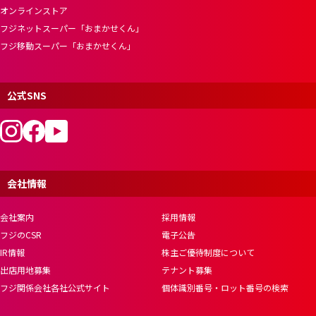
オンラインストア
フジネットスーパー「おまかせくん」
フジ移動スーパー「おまかせくん」
公式SNS
会社情報
会社案内
採用情報
フジのCSR
電子公告
IR情報
株主ご優待制度について
出店用地募集
テナント募集
フジ関係会社各社公式サイト
個体識別番号・ロット番号の検索