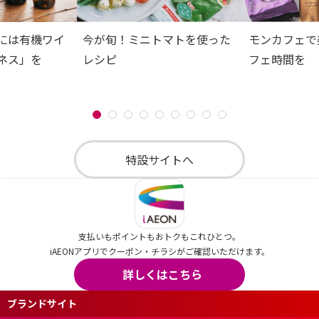
には有機ワイ
今が旬！ミニトマトを使った
モンカフェで
ネス」を
レシピ
フェ時間を
特設サイトへ
支払いもポイントもおトクもこれひとつ。
iAEONアプリでクーポン・チラシがご確認いただけます。
詳しくはこちら
ブランドサイト