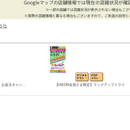
Googleマップの店舗情報では
現在の混雑状況が確
※一部の店舗では混雑状況が表示されない場合もござ
※実際の混雑情報と異なる場合もございますので、ご来店の目安と
ちら
 お盆玉キャン…
【iAEON会員さま限定】ランクアップトライ