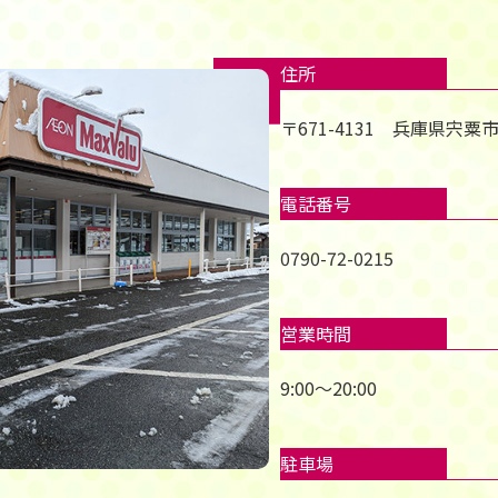
住所
〒671-4131 兵庫県宍粟
電話番号
0790-72-0215
営業時間
9:00～20:00
駐車場