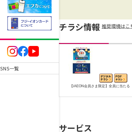
チラシ情報
推奨環境はこ
SNS一覧
【iAEON会員さま限定】全員に当たる
サービス