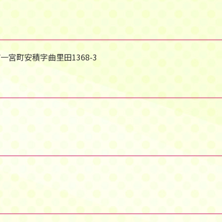
市一宮町安積字曲里田1368-3