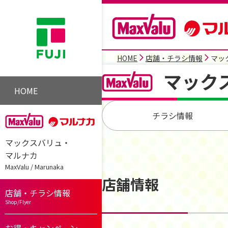
HOME
店舗・チラシ情報
マッ
マック
HOME
チラシ情報
マックスバリュ・
マルナカ
MaxValu / Marunaka
店舗情報
店舗・チラシ情報
Shop/Flyer