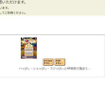
認いただけます。
います。
してご利用ください。
ハッぴぃ・ショッぴぃ・フジッぴぃとAR射的で遊ぼう…