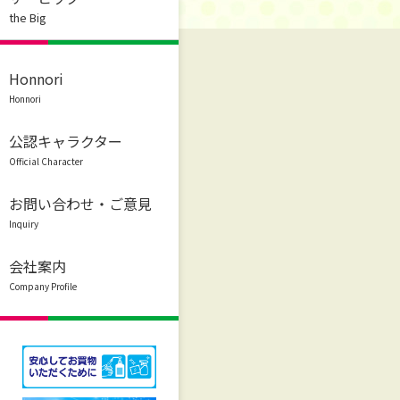
the Big
Honnori
Honnori
公認キャラクター
Official Character
お問い合わせ・ご意見
Inquiry
会社案内
Company Profile