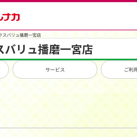
クスバリュ播磨一宮店
スバリュ播磨一宮店
サービス
ご利