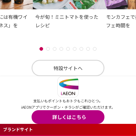
には有機ワイ
今が旬！ミニトマトを使った
モンカフェで
ネス」を
レシピ
フェ時間を
特設サイトへ
支払いもポイントもおトクもこれひとつ。
iAEONアプリでクーポン・チラシがご確認いただけます。
詳しくはこちら
ブランドサイト