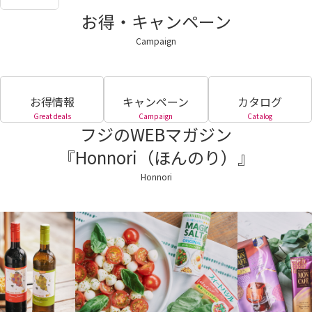
お得・キャンペーン
Campaign
お得情報
キャンペーン
カタログ
Great deals
Campaign
Catalog
フジのWEBマガジン
『Honnori（ほんのり）』
Honnori