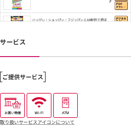
ハッぴぃ・ショッぴぃ・フジッぴぃとAR射的で遊ぼ
う…
サービス
【iAEONアプリ】すぐに使える無料クーポンもれな
く…
7/25～全力プライス8月号
ご提供サービス
取り扱いサービスアイコンについて