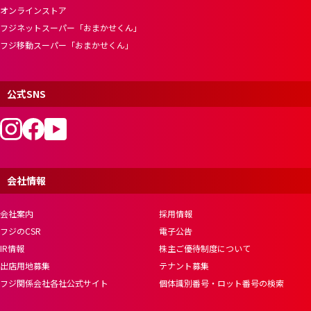
オンラインストア
フジネットスーパー「おまかせくん」
フジ移動スーパー「おまかせくん」
公式SNS
会社情報
会社案内
採用情報
フジのCSR
電子公告
IR情報
株主ご優待制度について
出店用地募集
テナント募集
フジ関係会社各社公式サイト
個体識別番号・ロット番号の検索