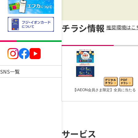
チラシ情報
推奨環境はこ
SNS一覧
【iAEON会員さま限定】全員に当たる
サービス