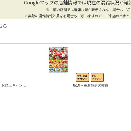
Googleマップの店舗情報では
現在の混雑状況が確
※一部の店舗では混雑状況が表示されない場合もござ
※実際の混雑情報と異なる場合もございますので、ご来店の目安と
ちら
 お盆玉キャン…
8/10～毎週恒例火曜市