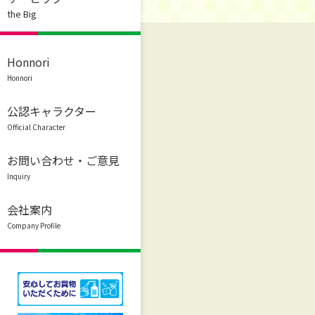
the Big
Honnori
Honnori
公認キャラクター
Official Character
お問い合わせ・ご意見
Inquiry
会社案内
Company Profile