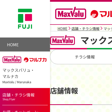
HOME
店舗・チラシ情報
マッ
マック
HOME
チラシ情報
マックスバリュ・
マルナカ
MaxValu / Marunaka
店舗情報
店舗・チラシ情報
Shop/Flyer