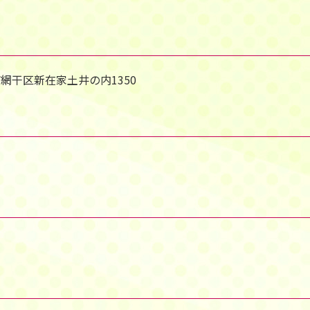
路市網干区新在家土井の内1350