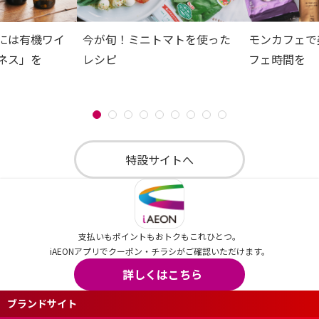
には有機ワイ
今が旬！ミニトマトを使った
モンカフェで
ネス」を
レシピ
フェ時間を
特設サイトへ
支払いもポイントもおトクもこれひとつ。
iAEONアプリでクーポン・チラシがご確認いただけます。
詳しくはこちら
ブランドサイト