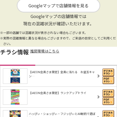
Googleマップで店舗情報を見る
Googleマップの店舗情報では
現在の混雑状況が確認いただけます。
※一部の店舗では混雑状況が表示されない場合もございます。
※実際の混雑情報と異なる場合もございますので、ご来店の目安としてご利用くだ
さい。
チラシ情報
推奨環境はこちら
【iAEON会員さま限定】全員に当たる お盆玉キャ
ン…
【iAEON会員さま限定】ランクアップトライ
ハッぴぃ・ショッぴぃ・フジッぴぃとAR射的で遊ぼ