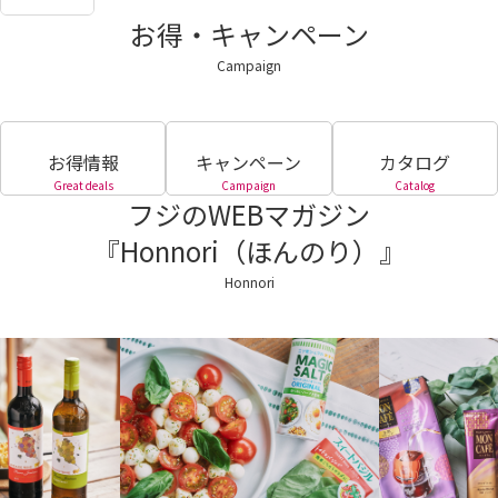
お得・キャンペーン
Campaign
お得情報
キャンペーン
カタログ
Great deals
Campaign
Catalog
フジのWEBマガジン
『Honnori（ほんのり）』
Honnori