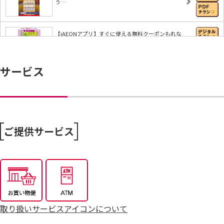
う…
【iAEONアプリ】すぐに使える無料クーポンもれな
く…
サービス
8/6～おうちで味わう夏の贅沢
8/4～毎週恒例火曜市
ご提供サービス
7/25～全力プライス8月号
取り扱いサービスアイコンについて