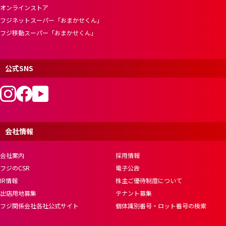
オンラインストア
フジネットスーパー「おまかせくん」
フジ移動スーパー「おまかせくん」
公式SNS
会社情報
会社案内
採用情報
フジのCSR
電子公告
IR情報
株主ご優待制度について
出店用地募集
テナント募集
フジ関係会社各社公式サイト
個体識別番号・ロット番号の検索