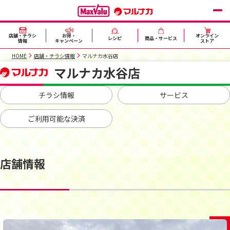
店舗・チラシ
お得・
オンライン
レシピ
商品・サービス
情報
キャンペーン
ストア
HOME
店舗・チラシ情報
マルナカ水谷店
マルナカ水谷店
チラシ情報
サービス
ご利用可能な決済
店舗情報