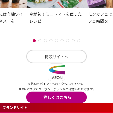
には有機ワイ
今が旬！ミニトマトを使った
モンカフェで
ネス」を
レシピ
フェ時間を
特設サイトへ
支払いもポイントもおトクもこれひとつ。
iAEONアプリでクーポン・チラシがご確認いただけます。
詳しくはこちら
ブランドサイト