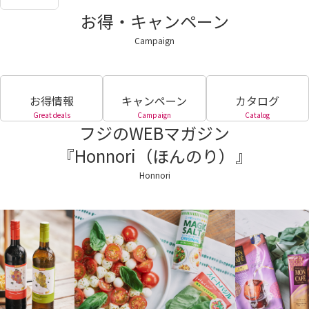
お得・キャンペーン
Campaign
お得情報
キャンペーン
カタログ
Great deals
Campaign
Catalog
フジのWEBマガジン
『Honnori（ほんのり）』
Honnori