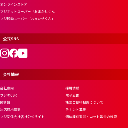
オンラインストア
フジネットスーパー「おまかせくん」
フジ移動スーパー「おまかせくん」
公式SNS
会社情報
会社案内
採用情報
フジのCSR
電子公告
IR情報
株主ご優待制度について
出店用地募集
テナント募集
フジ関係会社各社公式サイト
個体識別番号・ロット番号の検索