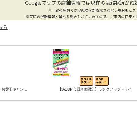
Googleマップの店舗情報では
現在の混雑状況が確
※一部の店舗では混雑状況が表示されない場合もござ
※実際の混雑情報と異なる場合もございますので、ご来店の目安と
ちら
 お盆玉キャン…
【iAEON会員さま限定】ランクアップトライ