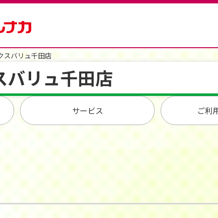
クスバリュ千田店
スバリュ千田店
サービス
ご利