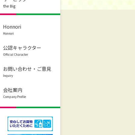
the Big
Honnori
Honnori
公認キャラクター
Official Character
お問い合わせ・ご意見
Inquiry
会社案内
Company Profile