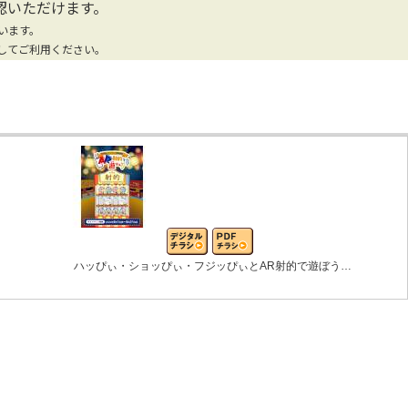
認いただけます。
います。
してご利用ください。
ハッぴぃ・ショッぴぃ・フジッぴぃとAR射的で遊ぼう…