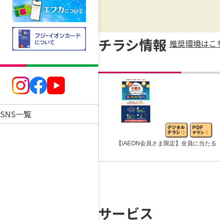
チラシ情報
推奨環境はこ
SNS一覧
【iAEON会員さま限定】全員に当たる
サービス