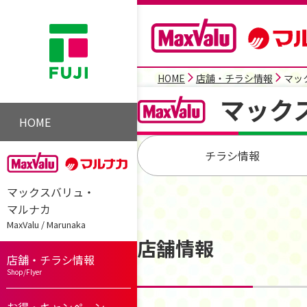
HOME
店舗・チラシ情報
マッ
マック
HOME
チラシ情報
マックスバリュ・
マルナカ
MaxValu / Marunaka
店舗情報
店舗・チラシ情報
Shop/Flyer