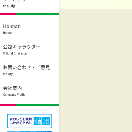
the Big
Honnori
Honnori
公認キャラクター
Official Character
お問い合わせ・ご意見
Inquiry
会社案内
Company Profile