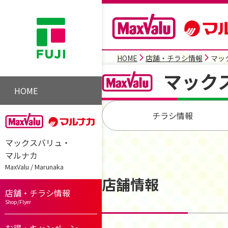
HOME
店舗・チラシ情報
マッ
マック
HOME
チラシ情報
マックスバリュ・
マルナカ
MaxValu / Marunaka
店舗情報
店舗・チラシ情報
Shop/Flyer