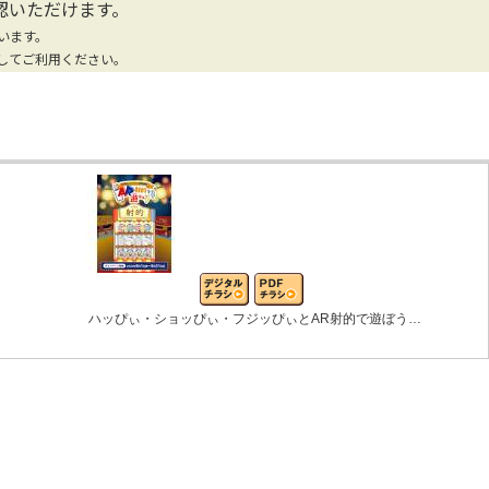
認いただけます。
います。
してご利用ください。
ハッぴぃ・ショッぴぃ・フジッぴぃとAR射的で遊ぼう…