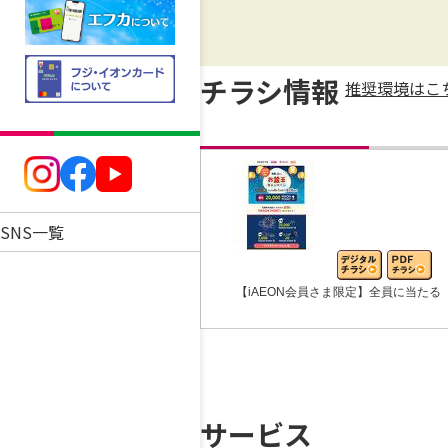
チラシ情報
推奨環境はこ
SNS一覧
【iAEON会員さま限定】全員に当たる
サービス