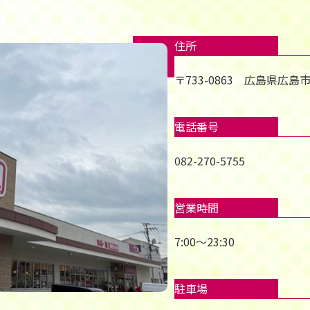
住所
〒733-0863 広島県広島
電話番号
082-270-5755
営業時間
7:00～23:30
駐車場