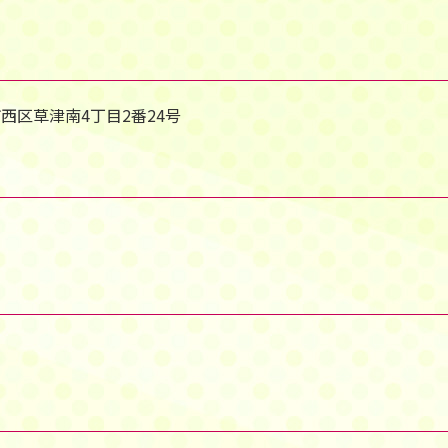
市西区草津南4丁目2番24号