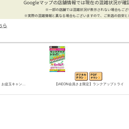
Googleマップの店舗情報では
現在の混雑状況が確
※一部の店舗では混雑状況が表示されない場合もござ
※実際の混雑情報と異なる場合もございますので、ご来店の目安と
ちら
 お盆玉キャン…
【iAEON会員さま限定】ランクアップトライ