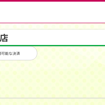
店
用可能な決済