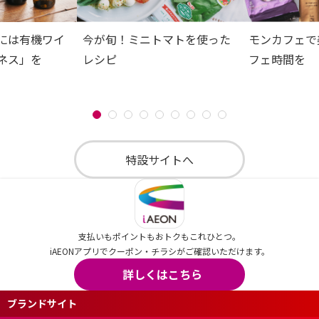
には有機ワイ
今が旬！ミニトマトを使った
モンカフェで
ネス」を
レシピ
フェ時間を
特設サイトへ
支払いもポイントもおトクもこれひとつ。
iAEONアプリでクーポン・チラシがご確認いただけます。
詳しくはこちら
ブランドサイト