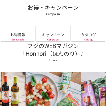
お得・キャンペーン
Campaign
お得情報
キャンペーン
カタログ
Great deals
Campaign
Catalog
フジのWEBマガジン
『Honnori（ほんのり）』
Honnori