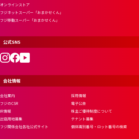
オンラインストア
フジネットスーパー「おまかせくん」
フジ移動スーパー「おまかせくん」
公式SNS
会社情報
会社案内
採用情報
フジのCSR
電子公告
IR情報
株主ご優待制度について
出店用地募集
テナント募集
フジ関係会社各社公式サイト
個体識別番号・ロット番号の検索