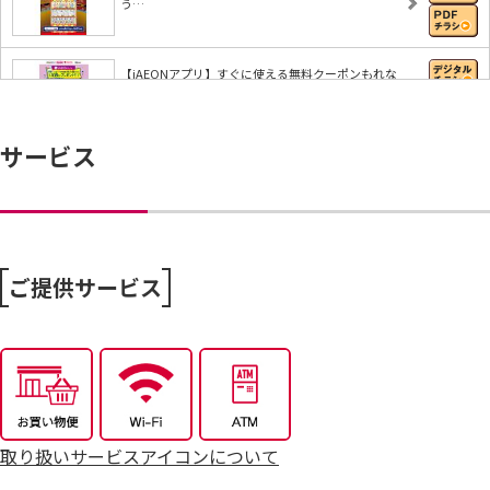
う…
【iAEONアプリ】すぐに使える無料クーポンもれな
く…
サービス
8/6～おうちで味わう夏の贅沢
8/4～毎週恒例火曜市
ご提供サービス
7/25～全力プライス8月号
取り扱いサービスアイコンについて