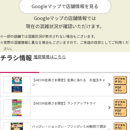
Googleマップで店舗情報を見る
Googleマップの店舗情報では
現在の混雑状況が確認いただけます。
※一部の店舗では混雑状況が表示されない場合もございます。
※実際の混雑情報と異なる場合もございますので、ご来店の目安としてご利用くだ
さい。
チラシ情報
推奨環境はこちら
【iAEON会員さま限定】全員に当たる お盆玉キャ
ン…
【iAEON会員さま限定】ランクアップトライ
ハッぴぃ・ショッぴぃ・フジッぴぃとAR射的で遊ぼ