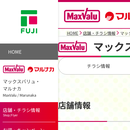
HOME
店舗・チラシ情報
マッ
マック
HOME
チラシ情報
マックスバリュ・
マルナカ
MaxValu / Marunaka
店舗情報
店舗・チラシ情報
Shop/Flyer