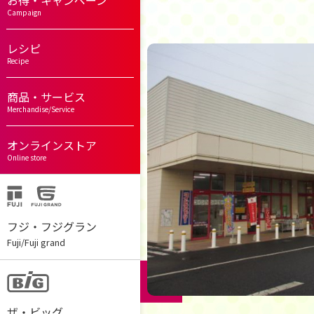
お得・キャンペーン
Campaign
レシピ
Recipe
商品・サービス
Merchandise/Service
オンラインストア
Online store
フジ・フジグラン
Fuji/Fuji grand
ザ・ビッグ