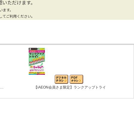
認いただけます。
います。
してご利用ください。
ン…
【iAEON会員さま限定】ランクアップトライ