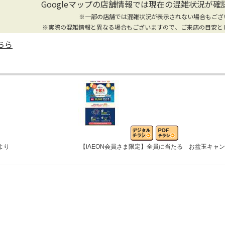
Googleマップの店舗情報では
現在の混雑状況が確
※一部の店舗では混雑状況が表示されない場合もござ
※実際の混雑情報と異なる場合もございますので、ご来店の目安と
ちら
より
【iAEON会員さま限定】全員に当たる お盆玉キャ