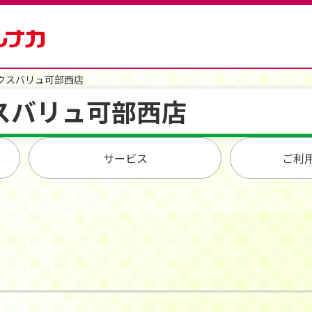
クスバリュ可部西店
スバリュ可部西店
サービス
ご利