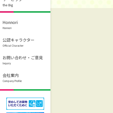
the Big
Honnori
Honnori
公認キャラクター
Official Character
お問い合わせ・ご意見
Inquiry
会社案内
Company Profile