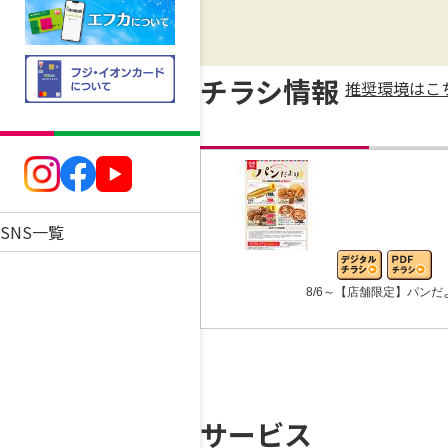
チラシ情報
推奨環境はこ
SNS一覧
8/6～【店舗限定】パンだ
サービス