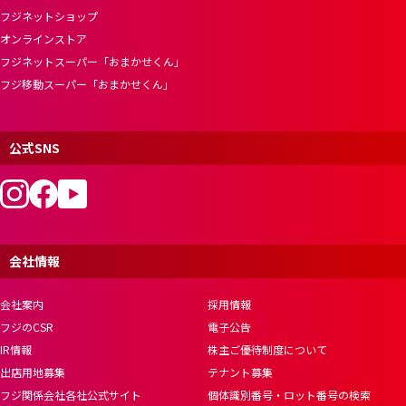
フジネットショップ
オンラインストア
フジネットスーパー「おまかせくん」
フジ移動スーパー「おまかせくん」
公式SNS
会社情報
会社案内
採用情報
フジのCSR
電子公告
IR情報
株主ご優待制度について
出店用地募集
テナント募集
フジ関係会社各社公式サイト
個体識別番号・ロット番号の検索