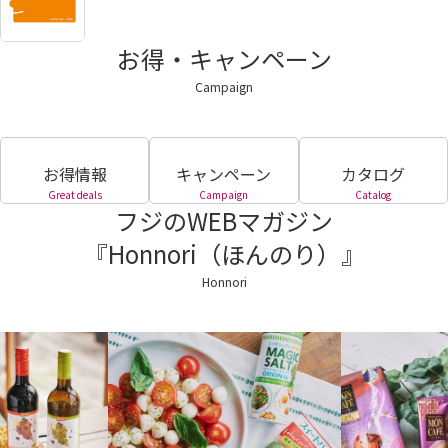
お得・キャンペーン
Campaign
お得情報
キャンペーン
カタログ
Great deals
Campaign
Catalog
フジのWEBマガジン
『Honnori（ほんのり）』
Honnori