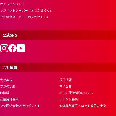
オンラインストア
フジネットスーパー「おまかせくん」
フジ移動スーパー「おまかせくん」
公式SNS
会社情報
会社案内
採用情報
フジのCSR
電子公告
IR情報
株主ご優待制度について
出店用地募集
テナント募集
フジ関係会社各社公式サイト
個体識別番号・ロット番号の検索