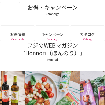
お得・キャンペーン
Campaign
お得情報
キャンペーン
カタログ
Great deals
Campaign
Catalog
フジのWEBマガジン
『Honnori（ほんのり）』
Honnori