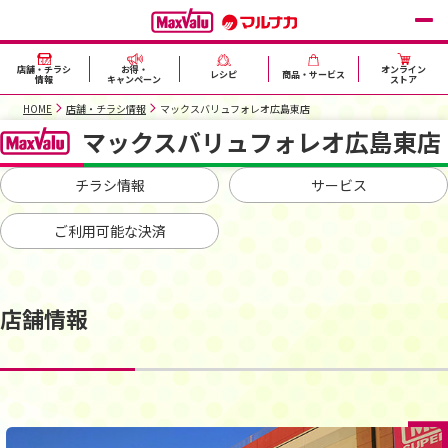
店舗・チラシ
お得・
オンライン
レシピ
商品・サービス
情報
キャンペーン
ストア
HOME
店舗・チラシ情報
マックスバリュフォレオ広島東店
マックスバリュフォレオ広島東店
チラシ情報
サービス
ご利用可能な決済
店舗情報