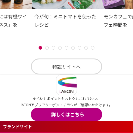
には有機ワイ
今が旬！ミニトマトを使った
モンカフェで
ネス」を
レシピ
フェ時間を
特設サイトへ
支払いもポイントもおトクもこれひとつ。
iAEONアプリでクーポン・チラシがご確認いただけます。
詳しくはこちら
ブランドサイト