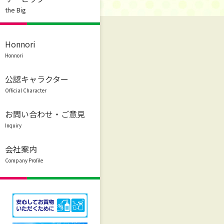
the Big
Honnori
Honnori
公認キャラクター
Official Character
お問い合わせ・ご意見
Inquiry
会社案内
Company Profile