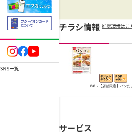
チラシ情報
推奨環境はこ
SNS一覧
8/6～【店舗限定】パンだ
サービス