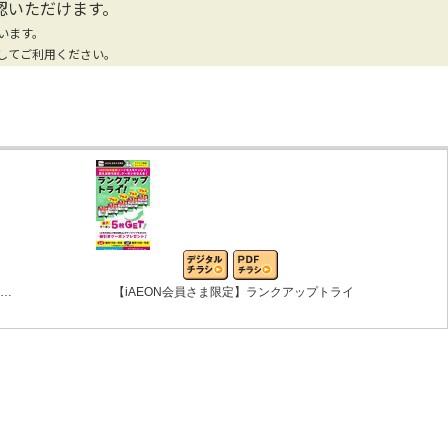
認いただけます。
います。
してご利用ください。
ン…
【iAEON会員さま限定】ランクアップトライ