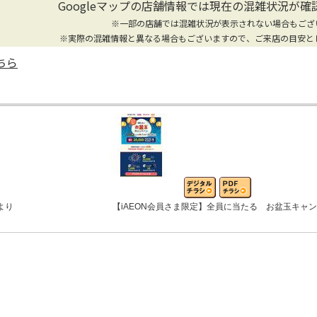
Googleマップの店舗情報では
現在の混雑状況が確
※一部の店舗では混雑状況が表示されない場合もござ
※実際の混雑情報と異なる場合もございますので、ご来店の目安と
ちら
より
【iAEON会員さま限定】全員に当たる お盆玉キャ