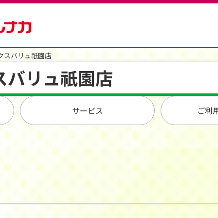
クスバリュ祇園店
スバリュ祇園店
サービス
ご利