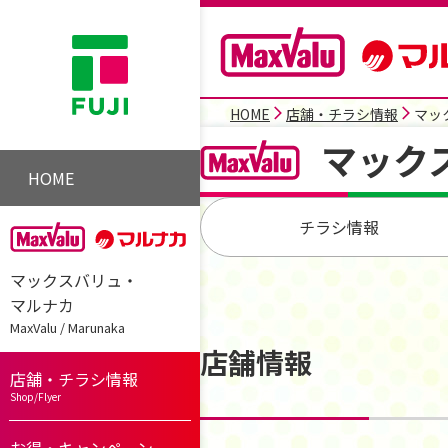
HOME
店舗・チラシ情報
マッ
マック
HOME
チラシ情報
マックスバリュ・
マルナカ
MaxValu / Marunaka
店舗情報
店舗・チラシ情報
Shop/Flyer