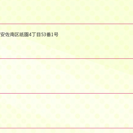
島市安佐南区祇園4丁目53番1号