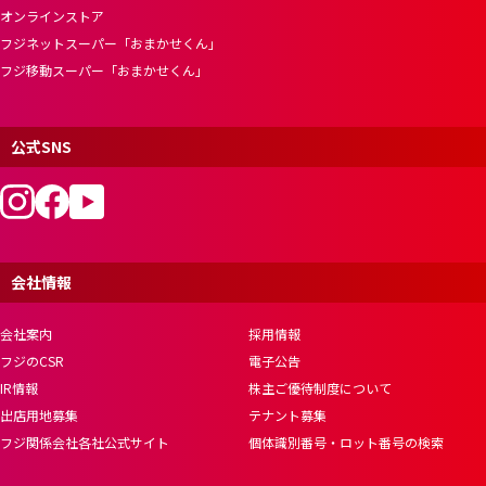
オンラインストア
フジネットスーパー「おまかせくん」
フジ移動スーパー「おまかせくん」
公式SNS
会社情報
会社案内
採用情報
フジのCSR
電子公告
IR情報
株主ご優待制度について
出店用地募集
テナント募集
フジ関係会社各社公式サイト
個体識別番号・ロット番号の検索