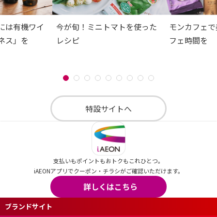
には有機ワイ
今が旬！ミニトマトを使った
モンカフェで
ネス」を
レシピ
フェ時間を
特設サイトへ
支払いもポイントもおトクもこれひとつ。
iAEONアプリでクーポン・チラシがご確認いただけます。
詳しくはこちら
ブランドサイト