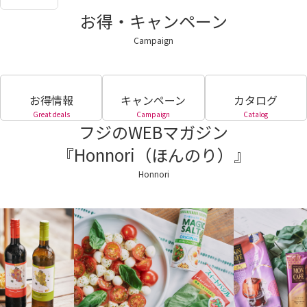
お得・キャンペーン
Campaign
お得情報
キャンペーン
カタログ
Great deals
Campaign
Catalog
フジのWEBマガジン
『Honnori（ほんのり）』
Honnori