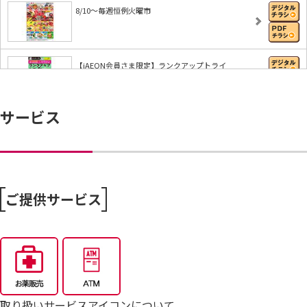
8/10～毎週恒例火曜市
【iAEON会員さま限定】ランクアップトライ
サービス
ハッぴぃ・ショッぴぃ・フジッぴぃとAR射的で遊ぼ
う…
【iAEONアプリ】すぐに使える無料クーポンもれな
く…
ご提供サービス
8/4～毎週恒例火曜市
7/25～全力プライス8月号
取り扱いサービスアイコンについて