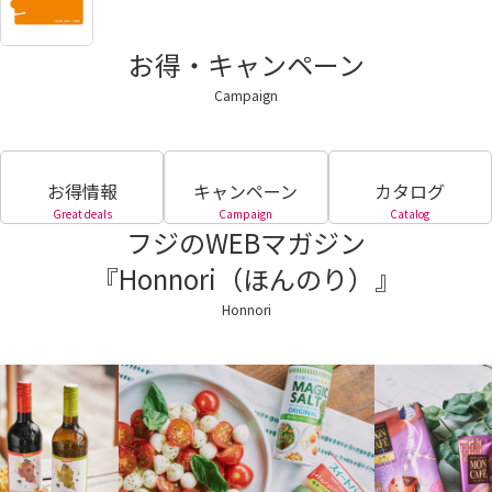
お得・キャンペーン
Campaign
お得情報
キャンペーン
カタログ
Great deals
Campaign
Catalog
フジのWEBマガジン
『Honnori（ほんのり）』
Honnori