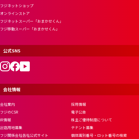
フジネットショップ
オンラインストア
フジネットスーパー「おまかせくん」
フジ移動スーパー「おまかせくん」
公式SNS
会社情報
会社案内
採用情報
フジのCSR
電子公告
IR情報
株主ご優待制度について
出店用地募集
テナント募集
フジ関係会社各社公式サイト
個体識別番号・ロット番号の検索