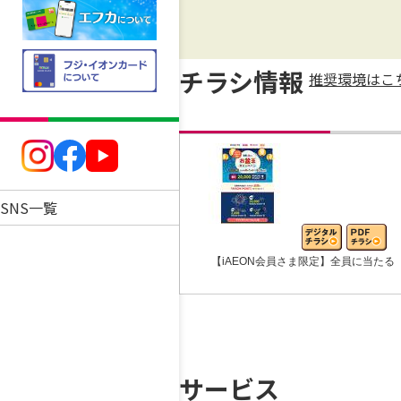
チラシ情報
推奨環境はこ
SNS一覧
【iAEON会員さま限定】全員に当たる
サービス