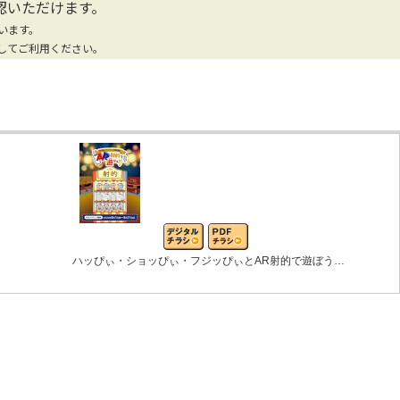
認いただけます。
います。
してご利用ください。
ハッぴぃ・ショッぴぃ・フジッぴぃとAR射的で遊ぼう…