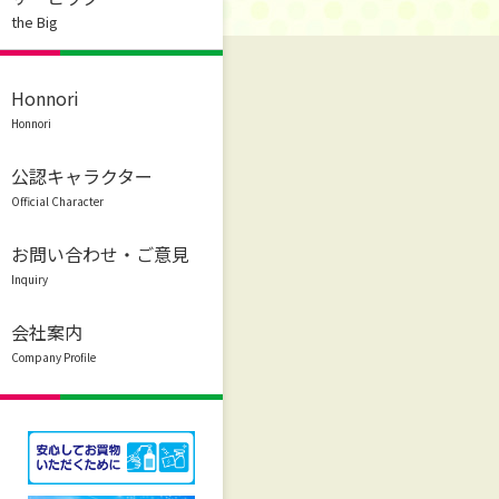
the Big
Honnori
Honnori
公認キャラクター
Official Character
お問い合わせ・ご意見
Inquiry
会社案内
Company Profile