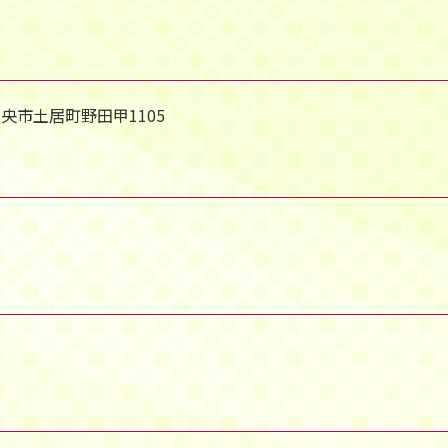
中央市土居町野田甲1105