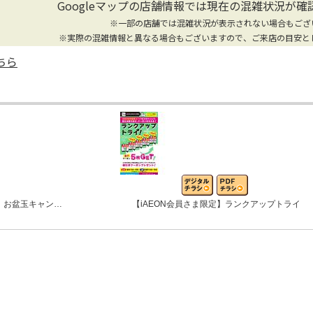
Googleマップの店舗情報では
現在の混雑状況が確
※一部の店舗では混雑状況が表示されない場合もござ
※実際の混雑情報と異なる場合もございますので、ご来店の目安と
ちら
 お盆玉キャン…
【iAEON会員さま限定】ランクアップトライ