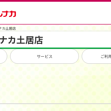
ナカ土居店
ナカ土居店
サービス
ご利