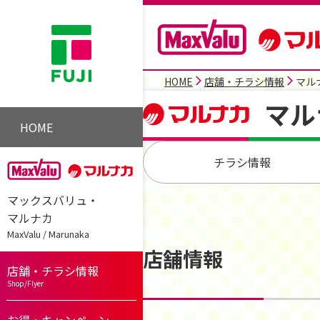
HOME
店舗・チラシ情報
マル
マル
HOME
チラシ情報
マックスバリュ・
マルナカ
MaxValu / Marunaka
店舗情報
店舗・チラシ情報
Shop/Flyer