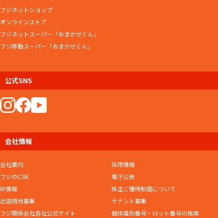
フジネットショップ
オンラインストア
フジネットスーパー「おまかせくん」
フジ移動スーパー「おまかせくん」
公式SNS
会社情報
会社案内
採用情報
フジのCSR
電子公告
IR情報
株主ご優待制度について
出店用地募集
テナント募集
フジ関係会社各社公式サイト
個体識別番号・ロット番号の検索