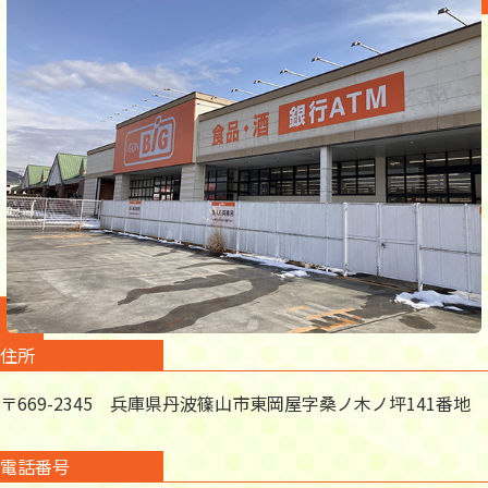
住所
〒669-2345 兵庫県丹波篠山市東岡屋字桑ノ木ノ坪141番地
電話番号