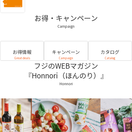
お得・キャンペーン
Campaign
お得情報
キャンペーン
カタログ
Great deals
Campaign
Catalog
フジのWEBマガジン
『Honnori（ほんのり）』
Honnori