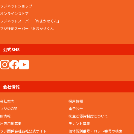
フジネットショップ
オンラインストア
フジネットスーパー「おまかせくん」
フジ移動スーパー「おまかせくん」
公式SNS
会社情報
会社案内
採用情報
フジのCSR
電子公告
IR情報
株主ご優待制度について
出店用地募集
テナント募集
フジ関係会社各社公式サイト
個体識別番号・ロット番号の検索