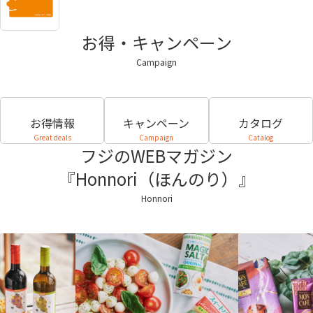
お得・キャンペーン
Campaign
お得情報
キャンペーン
カタログ
Great deals
Campaign
Catalog
フジのWEBマガジン
『Honnori（ほんのり）』
Honnori