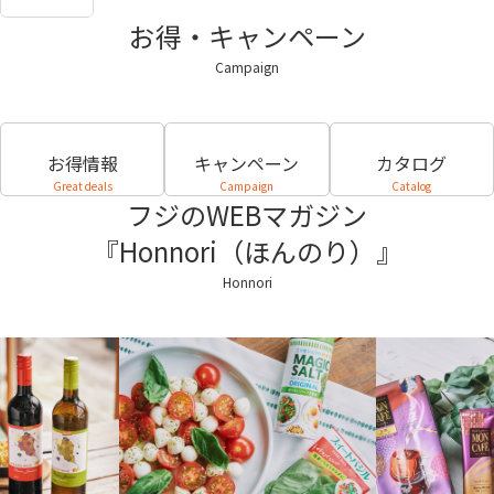
お得・キャンペーン
Campaign
お得情報
キャンペーン
カタログ
Great deals
Campaign
Catalog
フジのWEBマガジン
『Honnori（ほんのり）』
Honnori