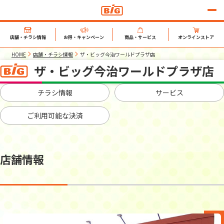
店舗・チラシ情報
お得・キャンペーン
商品・サービス
オンラインストア
HOME
店舗・チラシ情報
ザ・ビッグ今治ワールドプラザ店
ザ・ビッグ今治ワールドプラザ店
チラシ情報
サービス
ご利用可能な決済
店舗情報