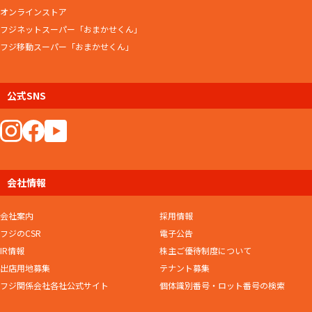
オンラインストア
フジネットスーパー「おまかせくん」
フジ移動スーパー「おまかせくん」
公式SNS
会社情報
会社案内
採用情報
フジのCSR
電子公告
IR情報
株主ご優待制度について
出店用地募集
テナント募集
フジ関係会社各社公式サイト
個体識別番号・ロット番号の検索