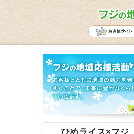
ひめライス×フジ