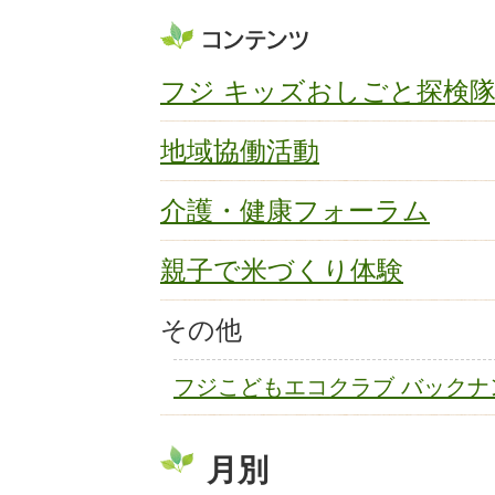
フジ キッズおしごと探検
地域協働活動
介護・健康フォーラム
親子で米づくり体験
その他
フジこどもエコクラブ バックナ
月別