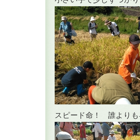
スピード命！ 誰よりも