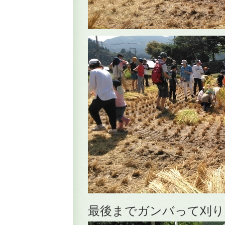
最後までガンバって刈り