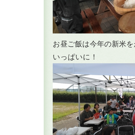
お昼ご飯は今年の新米を
いっぱいに！