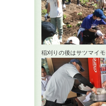
稲刈りの後はサツマイモ