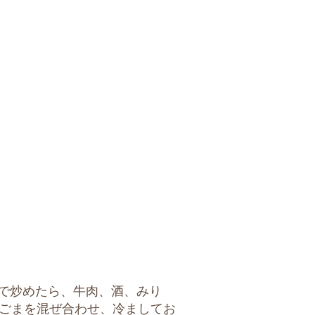
で炒めたら、牛肉、酒、みり
ごまを混ぜ合わせ、冷ましてお