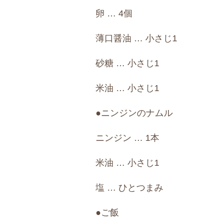
卵 … 4個
薄口醤油 … 小さじ1
砂糖 … 小さじ1
米油 … 小さじ1
●ニンジンのナムル
ニンジン … 1本
米油 … 小さじ1
塩 … ひとつまみ
●ご飯