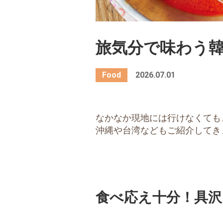
旅気分で味わう
2026.07.01
なかなか現地には行けなくても
沖縄や台湾などもご紹介してき
食べ応え十分！具