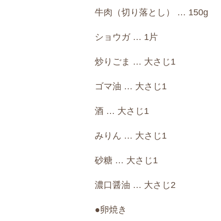
牛肉（切り落とし） … 150g
ショウガ … 1片
炒りごま … 大さじ1
ゴマ油 … 大さじ1
酒 … 大さじ1
みりん … 大さじ1
砂糖 … 大さじ1
濃口醤油 … 大さじ2
●卵焼き