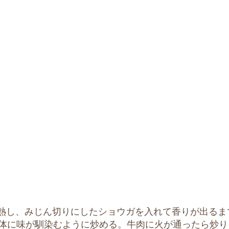
熱し、みじん切りにしたショウガを入れて香りが出るま
体に味が馴染むように炒める。牛肉に火が通ったら炒り