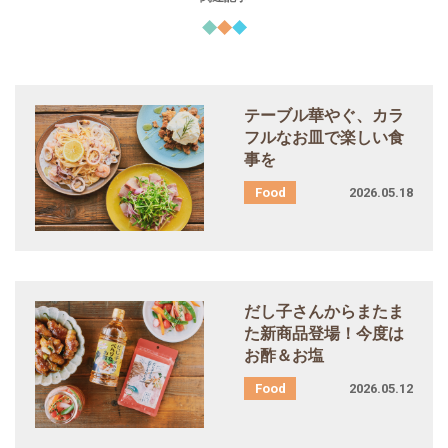
テーブル華やぐ、カラ
フルなお皿で楽しい食
事を
2026.05.18
だし子さんからまたま
た新商品登場！今度は
お酢＆お塩
2026.05.12