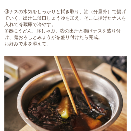
③ナスの水気をしっかりと拭き取り、油（分量外）で揚げ
ていく。出汁に薄口しょうゆを加え、そこに揚げたナスを
入れて冷蔵庫で冷やす。
④器にうどん、豚しゃぶ、③の出汁と揚げナスを盛り付
け、鬼おろしとみょうがを盛り付けたら完成。
お好みで氷を添えて。