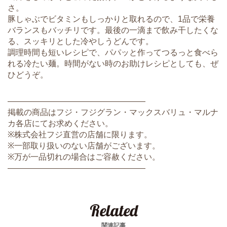
さ。
豚しゃぶでビタミンもしっかりと取れるので、1品で栄養
バランスもバッチリです。最後の一滴まで飲み干したくな
る、スッキリとした冷やしうどんです。
調理時間も短いレシピで、パパッと作ってつるっと食べら
れる冷たい麺。時間がない時のお助けレシピとしても、ぜ
ひどうぞ。
―――――――――――――――――
掲載の商品はフジ・フジグラン・マックスバリュ・マルナ
カ各店にてお求めください。
※株式会社フジ直営の店舗に限ります。
※一部取り扱いのない店舗がございます。
※万が一品切れの場合はご容赦ください。
―――――――――――――――――
Related
関連記事