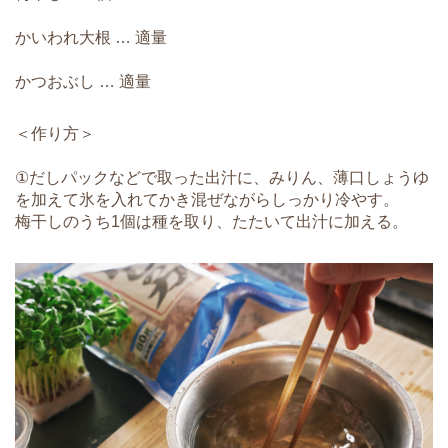
かいわれ大根 … 適量
かつおぶし … 適量
＜作り方＞
①だしパックなどで取った出汁に、みりん、薄口しょうゆ
を加えて氷を入れてかき混ぜながらしっかり冷やす。
梅干しのうち1個は種を取り、たたいて出汁に加える。