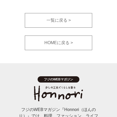
一覧に戻る
HOMEに戻る
フジのWEBマガジン『Honnori（ほんの
り）』では、料理、ファッション、ライフ