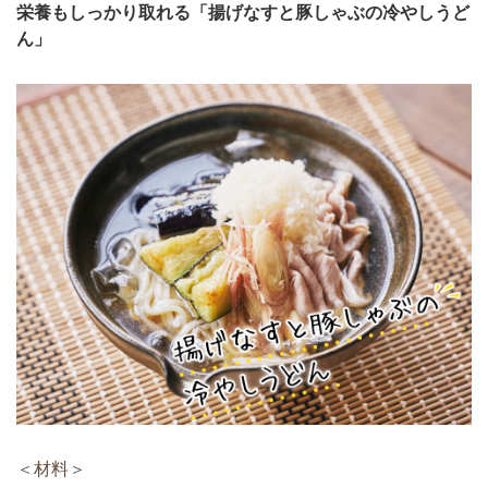
栄養もしっかり取れる「揚げなすと豚しゃぶの冷やしうど
ん」
＜材料＞