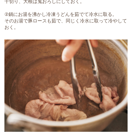
千切り、大根は鬼おろしにしておく。
②鍋にお湯を沸かし冷凍うどんを茹でて冷水に取る。
そのお湯で豚ロースも茹で、同じく冷水に取って冷やして
おく。