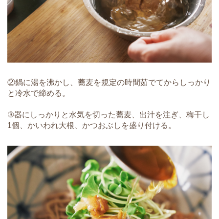
②鍋に湯を沸かし、蕎麦を規定の時間茹でてからしっかり
と冷水で締める。
③器にしっかりと水気を切った蕎麦、出汁を注ぎ、梅干し
1個、かいわれ大根、かつおぶしを盛り付ける。