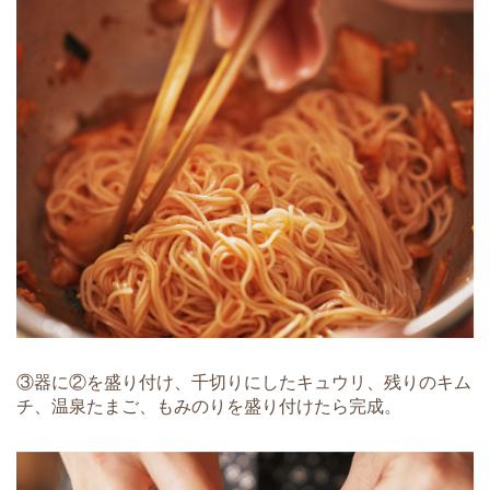
③器に②を盛り付け、千切りにしたキュウリ、残りのキム
チ、温泉たまご、もみのりを盛り付けたら完成。