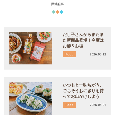
関連記事
だし子さんからまたま
た新商品登場！今度は
お酢＆お塩
2026.05.12
いつもと一味ちがう、
ごちそうおにぎりを持
ってお出かけしよう
2026.05.01