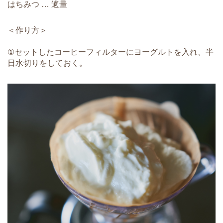
はちみつ … 適量
＜作り方＞
①セットしたコーヒーフィルターにヨーグルトを入れ、半
日水切りをしておく。