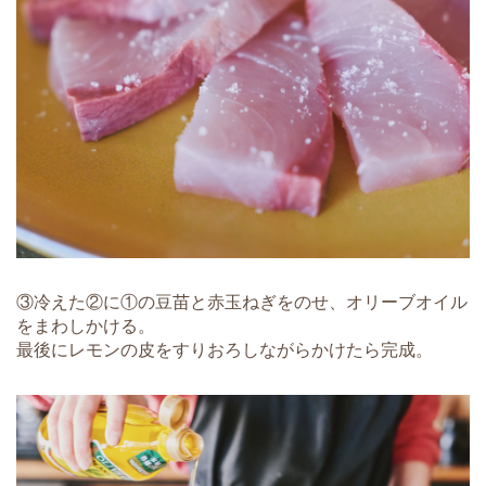
③冷えた②に①の豆苗と赤玉ねぎをのせ、オリーブオイル
をまわしかける。
最後にレモンの皮をすりおろしながらかけたら完成。