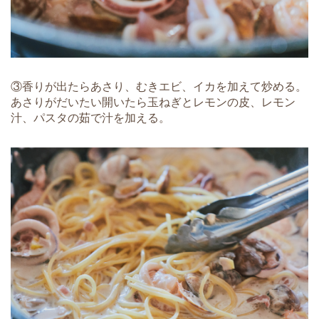
③香りが出たらあさり、むきエビ、イカを加えて炒める。
あさりがだいたい開いたら玉ねぎとレモンの皮、レモン
汁、パスタの茹で汁を加える。