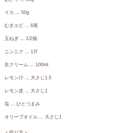
イカ … 50g
むきエビ … 6尾
玉ねぎ … 1/2個
ニンニク … 1片
生クリーム … 100ml
レモン汁 … 大さじ1.5
レモン皮 … 大さじ1
塩 … ひとつまみ
オリーブオイル … 大さじ1
＜作り方＞