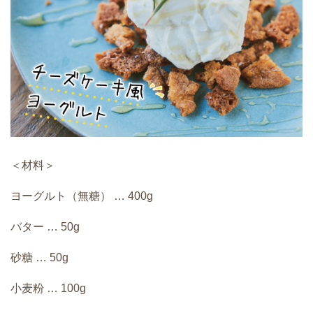
＜材料＞
ヨーグルト（無糖） … 400g
バター … 50g
砂糖 … 50g
小麦粉 … 100g