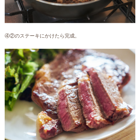
④②のステーキにかけたら完成。