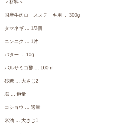
＜材料＞
国産牛肉ロースステーキ用 … 300g
タマネギ … 1/2個
ニンニク … 1片
バター … 10g
バルサミコ酢 … 100ml
砂糖 … 大さじ2
塩 … 適量
コショウ … 適量
米油 … 大さじ1