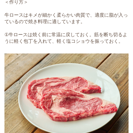
＜作り方＞
牛ロースはキメが細かく柔らかい肉質で、適度に脂が入っ
ているので焼き料理に適しています。
①牛ロースは焼く前に常温に戻しておく。筋を断ち切るよ
うに軽く包丁を入れて、軽く塩コショウを振っておく。