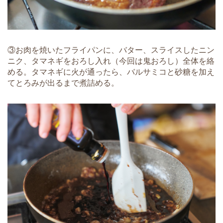
③お肉を焼いたフライパンに、バター、スライスしたニン
ニク、タマネギをおろし入れ（今回は鬼おろし）全体を絡
める。タマネギに火が通ったら、バルサミコと砂糖を加え
てとろみが出るまで煮詰める。