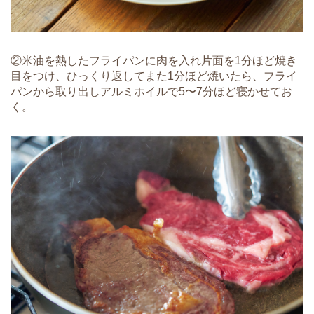
②米油を熱したフライパンに肉を入れ片面を1分ほど焼き
目をつけ、ひっくり返してまた1分ほど焼いたら、フライ
パンから取り出しアルミホイルで5〜7分ほど寝かせてお
く。