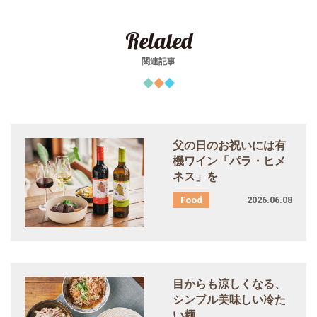
Related
関連記事
父の日のお祝いには有
機ワイン「パラ・ヒメ
ネス」を
2026.06.08
目からも涼しくなる、
シンプル美味しい冷た
い麺