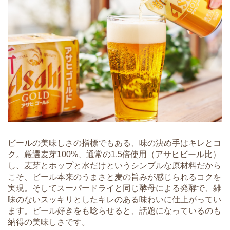
ビールの美味しさの指標でもある、味の決め手はキレとコ
ク。厳選麦芽100%、通常の1.5倍使用（アサヒビール比）
し、麦芽とホップと水だけというシンプルな原材料だから
こそ、ビール本来のうまさと麦の旨みが感じられるコクを
実現。そしてスーパードライと同じ酵母による発酵で、雑
味のないスッキリとしたキレのある味わいに仕上がってい
ます。ビール好きをも唸らせると、話題になっているのも
納得の美味しさです。