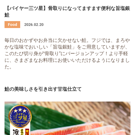
【バイヤー三ツ星】骨取りになってますます便利な旨塩銀
鮭
2026.02.20
毎日のおかずやお弁当に欠かせない鮭。フジでは、まろや
かな塩味でおいしい「旨塩銀鮭」をご用意していますが、
このたび切り身が“骨取り”にバージョンアップ！より手軽
に、さまざまなお料理にお使いいただけるようになりまし
た。
鮭の美味しさを引き出す甘塩仕立て