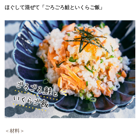
ほぐして混ぜて「ごろごろ鮭といくらご飯」
＜材料＞