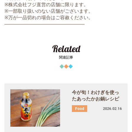
※株式会社フジ直営の店舗に限ります。
※一部取り扱いのない店舗がございます。
※万が一品切れの場合はご容赦ください。
―――――――――――――――――
Related
関連記事
今が旬！わけぎを使っ
たあったかお鍋レシピ
2026.02.16