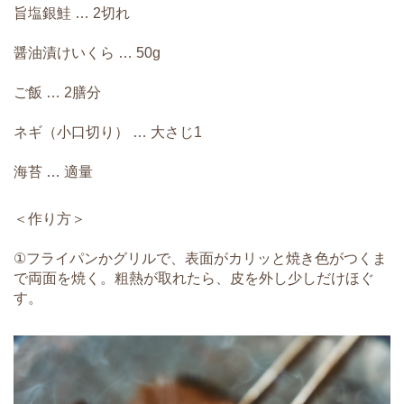
旨塩銀鮭 … 2切れ
醤油漬けいくら … 50g
ご飯 … 2膳分
ネギ（小口切り） … 大さじ1
海苔 … 適量
＜作り方＞
①フライパンかグリルで、表面がカリッと焼き色がつくま
で両面を焼く。粗熱が取れたら、皮を外し少しだけほぐ
す。