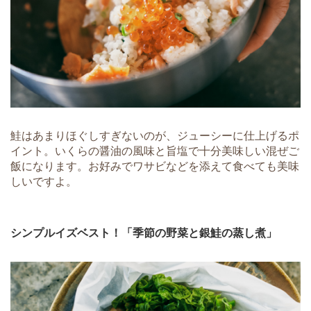
鮭はあまりほぐしすぎないのが、ジューシーに仕上げるポ
イント。いくらの醤油の風味と旨塩で十分美味しい混ぜご
飯になります。お好みでワサビなどを添えて食べても美味
しいですよ。
シンプルイズベスト！「季節の野菜と銀鮭の蒸し煮」