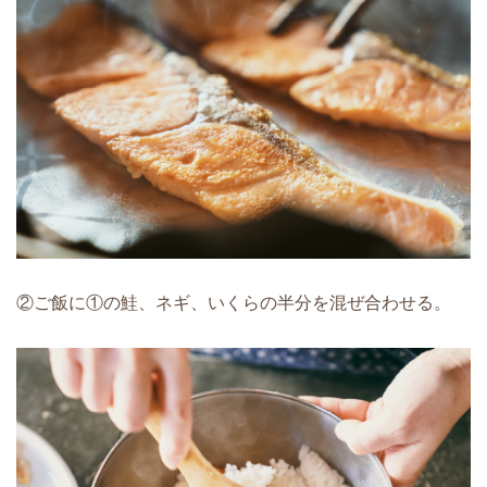
②ご飯に①の鮭、ネギ、いくらの半分を混ぜ合わせる。