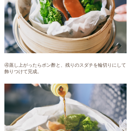
④蒸し上がったらポン酢と、残りのスダチを輪切りにして
飾りつけて完成。