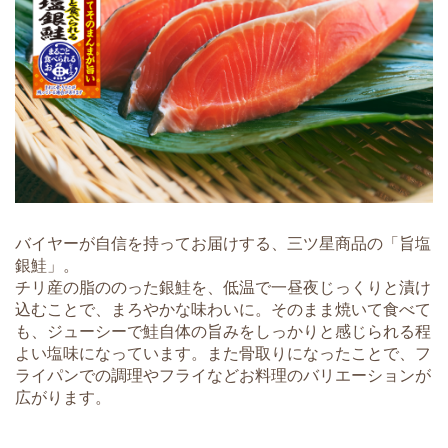
バイヤーが自信を持ってお届けする、三ツ星商品の「旨塩
銀鮭」。
チリ産の脂ののった銀鮭を、低温で一昼夜じっくりと漬け
込むことで、まろやかな味わいに。そのまま焼いて食べて
も、ジューシーで鮭自体の旨みをしっかりと感じられる程
よい塩味になっています。また骨取りになったことで、フ
ライパンでの調理やフライなどお料理のバリエーションが
広がります。