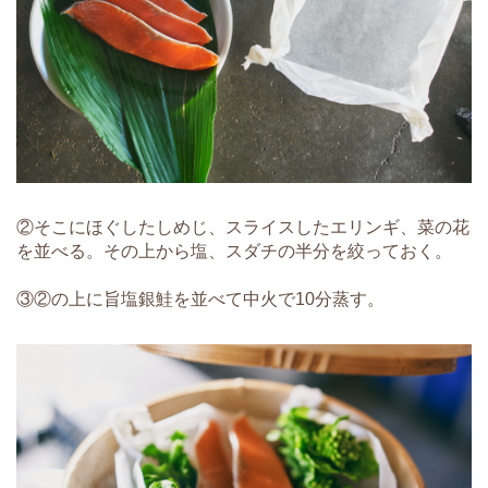
②そこにほぐしたしめじ、スライスしたエリンギ、菜の花
を並べる。その上から塩、スダチの半分を絞っておく。
③②の上に旨塩銀鮭を並べて中火で10分蒸す。