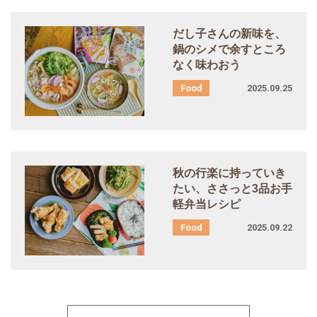
だし子さんの新味を、
鍋のシメで余すところ
なく味わおう
2025.09.25
秋の行楽に持っていき
たい、ささっと
3
品お手
軽弁当レシピ
2025.09.22