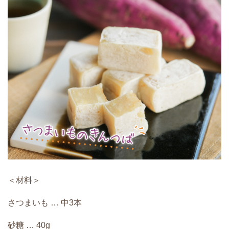
＜材料＞
さつまいも … 中3本
砂糖 … 40g