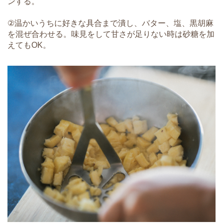
ンする。
②温かいうちに好きな具合まで潰し、バター、塩、黒胡麻
を混ぜ合わせる。味見をして甘さが足りない時は砂糖を加
えてもOK。