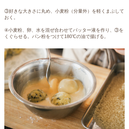
③好きな大きさに丸め、小麦粉（分量外）を軽くまぶして
おく。
④小麦粉、卵、水を混ぜ合わせてバッター液を作り、③を
くぐらせる。パン粉をつけて180℃の油で揚げる。