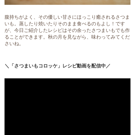
腹持ちがよく、その優しい甘さにほっこり癒されるさつま
いも。蒸したり焼いたりそのまま食べるのもよし！です
が、今日ご紹介したレシピはその余ったさつまいもでも作
ることができます。秋の月を見ながら、味わってみてくだ
さいね。
＼「さつまいもコロッケ」レシピ動画を配信中／