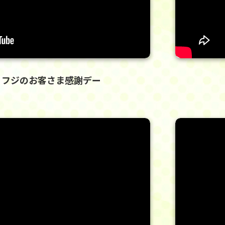
日 フジのお客さま感謝デー