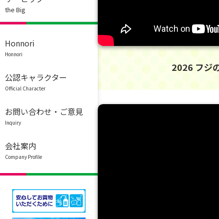
the Big
Honnori
Honnori
2026 フ
公認キャラクター
Official Character
お問い合わせ・ご意見
Inquiry
会社案内
Company Profile