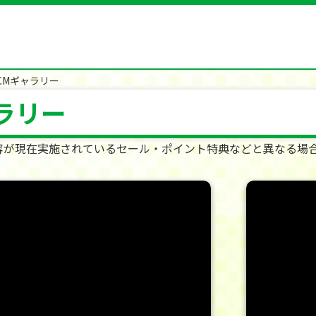
CMギャラリー
ラリー
容が現在実施されているセール・ポイント特典などと異なる場