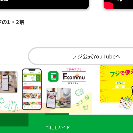
ジの1・2祭
フジ公式YouTubeへ
ご利用ガイド