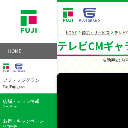
HOME
商品・サービス
テレビ
テレビCMギャ
HOME
※動画の内
フジ・フジグラン
Fuji/Fuji grand
店舗・チラシ情報
Shop/Flyer
お得・キャンペーン
Campaign