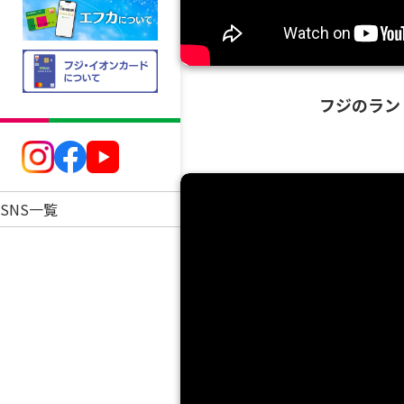
フジのランド
SNS一覧