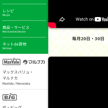
レシピ
Recipe
商品・サービス
Merchandise/Service
毎月20日・30
ネットde買物
Netshop
マックスバリュ・
マルナカ
MaxValu / Marunaka
ザ・ビッグ