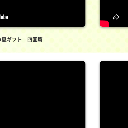
ジの夏ギフト 四国篇