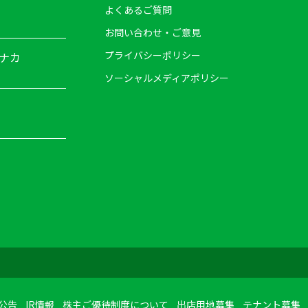
よくあるご質問
お問い合わせ・ご意見
プライバシーポリシー
ナカ
ソーシャルメディアポリシー
公告
IR情報
株主ご優待制度について
出店用地募集
テナント募集