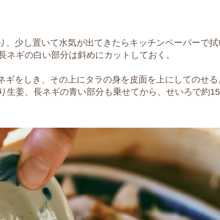
り、少し置いて水気が出てきたらキッチンペーパーで拭
長ネギの白い部分は斜めにカットしておく。
ネギをしき、その上にタラの身を皮面を上にしてのせる
り生姜、長ネギの青い部分も乗せてから、せいろで約1