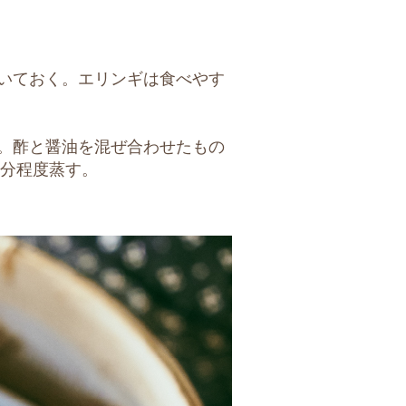
いておく。エリンギは食べやす
。酢と醤油を混ぜ合わせたもの
5分程度蒸す。