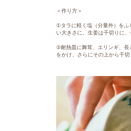
＜作り方＞
①タラに軽く塩（分量外）をふ
い大きさに、生姜は千切りに、
②耐熱皿に舞茸、エリンギ、長
をかけ、さらにその上から千切