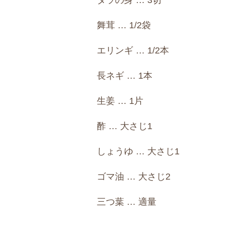
タラの身 … 3切
舞茸 … 1/2袋
エリンギ … 1/2本
長ネギ … 1本
生姜 … 1片
酢 … 大さじ1
しょうゆ … 大さじ1
ゴマ油 … 大さじ2
三つ葉 … 適量