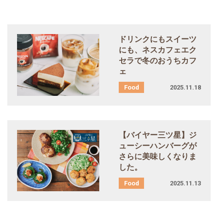
ドリンクにもスイーツ
にも、ネスカフェエク
セラで冬のおうちカフ
ェ
2025.11.18
【バイヤー三ツ星】ジ
ューシーハンバーグが
さらに美味しくなりま
した。
2025.11.13