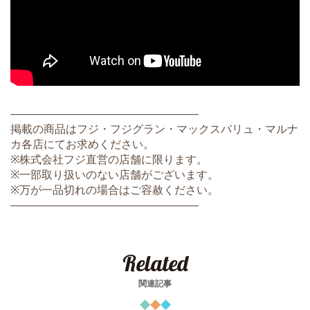
―――――――――――――――――
掲載の商品はフジ・フジグラン・マックスバリュ・マルナ
カ各店にてお求めください。
※株式会社フジ直営の店舗に限ります。
※一部取り扱いのない店舗がございます。
※万が一品切れの場合はご容赦ください。
―――――――――――――――――
Related
関連記事