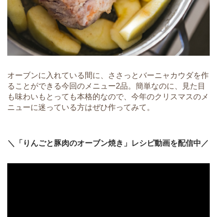
オーブンに入れている間に、ささっとバーニャカウダを作
ることができる今回のメニュー2品。簡単なのに、見た目
も味わいもとっても本格的なので、今年のクリスマスのメ
ニューに迷っている方はぜひ作ってみて。
＼「りんごと豚肉のオーブン焼き」レシピ動画を配信中／