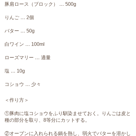
豚肩ロース（ブロック） … 500g
りんご … 2個
バター … 50g
白ワイン … 100ml
ローズマリー … 適量
塩 … 10g
コショウ … 少々
＜作り方＞
①豚肉に塩コショウをふり馴染ませておく。りんごは皮と
種の部分を取り、8等分にカットする。
②オーブンに入れられる鍋を熱し、弱火でバターを溶かし