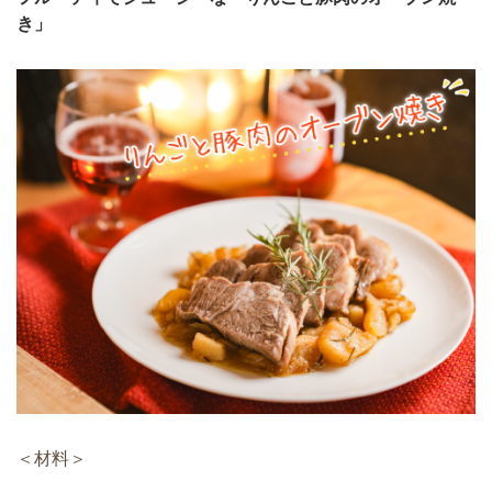
き」
＜材料＞