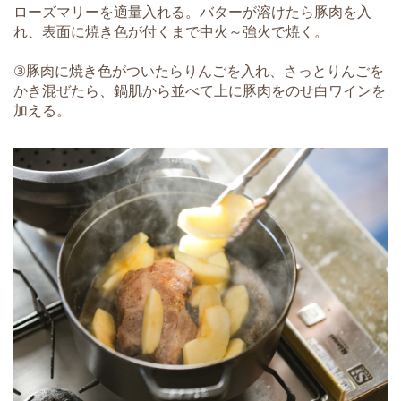
ローズマリーを適量入れる。バターが溶けたら豚肉を入
れ、表面に焼き色が付くまで中火～強火で焼く。
③豚肉に焼き色がついたらりんごを入れ、さっとりんごを
かき混ぜたら、鍋肌から並べて上に豚肉をのせ白ワインを
加える。