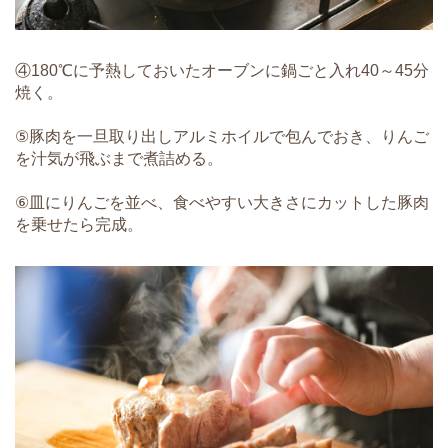
④180℃に予熱しておいたオーブンに鍋ごと入れ40～45分
焼く。
⑤豚肉を一旦取り出しアルミホイルで包んでおき、りんご
を汁気が飛ぶまで煮詰める。
⑥皿にりんごを並べ、食べやすい大きさにカットした豚肉
を乗せたら完成。