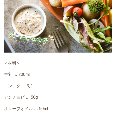
＜材料＞
牛乳 … 200ml
ニンニク … 3片
アンチョビ … 50g
オリーブオイル … 50ml