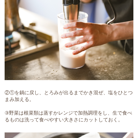
②①を鍋に戻し、とろみが出るまでかき混ぜ、塩をひとつ
まみ加える。
③野菜は根菜類は蒸すかレンジで加熱調理をし、生で食べ
るものは洗って食べやすい大きさにカットしておく。