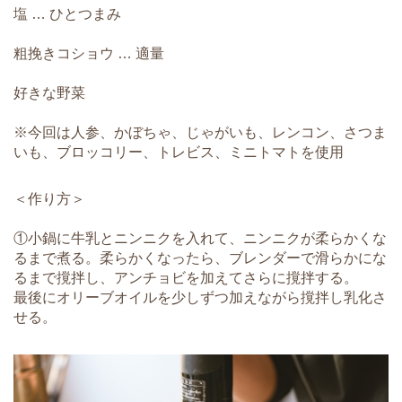
塩 … ひとつまみ
粗挽きコショウ … 適量
好きな野菜
※今回は人参、かぼちゃ、じゃがいも、レンコン、さつま
いも、ブロッコリー、トレビス、ミニトマトを使用
＜作り方＞
①小鍋に牛乳とニンニクを入れて、ニンニクが柔らかくな
るまで煮る。柔らかくなったら、ブレンダーで滑らかにな
るまで撹拌し、アンチョビを加えてさらに撹拌する。
最後にオリーブオイルを少しずつ加えながら撹拌し乳化さ
せる。